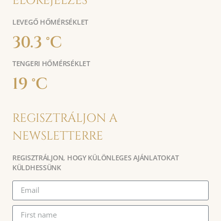
ELŐREJELZÉS
LEVEGŐ HŐMÉRSÉKLET
30.3 °C
TENGERI HŐMÉRSÉKLET
19 °C
REGISZTRÁLJON A
NEWSLETTERRE
REGISZTRÁLJON, HOGY KÜLÖNLEGES AJÁNLATOKAT
KÜLDHESSÜNK