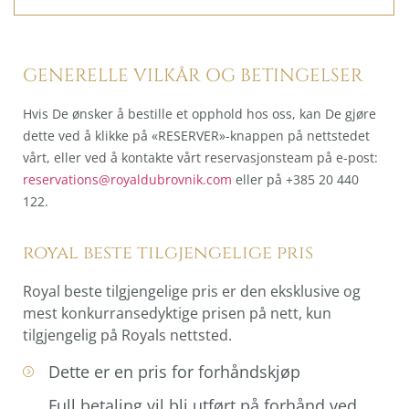
GENERELLE VILKÅR OG BETINGELSER
Hvis De ønsker å bestille et opphold hos oss, kan De gjøre
dette ved å klikke på «RESERVER»-knappen på nettstedet
vårt, eller ved å kontakte vårt reservasjonsteam på e-post:
reservations@royaldubrovnik.com
eller på +385 20 440
122.
royal beste tilgjengelige pris
Royal beste tilgjengelige pris er den eksklusive og
mest konkurransedyktige prisen på nett, kun
tilgjengelig på Royals nettsted.
Dette er en pris for forhåndskjøp
Full betaling vil bli utført på forhånd ved