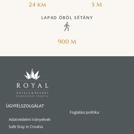
24 km
5 M
LAPAD ÖBÖL SÉTÁNY
900 M
ÜGYFÉLSZOLGÁLAT
Foglalási politika
Adatvédelmi Irányelvek
Safe Stay in Croatia