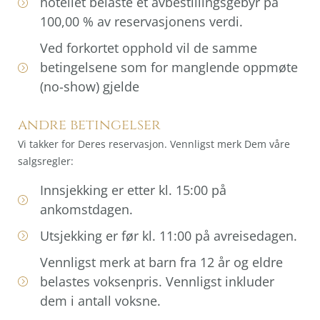
hotellet belaste et avbestillingsgebyr på
100,00 % av reservasjonens verdi.
Ved forkortet opphold vil de samme
betingelsene som for manglende oppmøte
(no-show) gjelde
andre betingelser
Vi takker for Deres reservasjon. Vennligst merk Dem våre
salgsregler:
Innsjekking er etter kl. 15:00 på
ankomstdagen.
Utsjekking er før kl. 11:00 på avreisedagen.
Vennligst merk at barn fra 12 år og eldre
belastes voksenpris. Vennligst inkluder
dem i antall voksne.