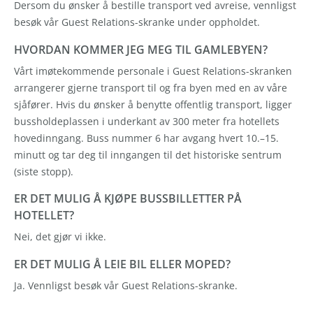
Dersom du ønsker å bestille transport ved avreise, vennligst
besøk vår Guest Relations-skranke under oppholdet.
HVORDAN KOMMER JEG MEG TIL GAMLEBYEN?
Vårt imøtekommende personale i Guest Relations-skranken
arrangerer gjerne transport til og fra byen med en av våre
sjåfører. Hvis du ønsker å benytte offentlig transport, ligger
bussholdeplassen i underkant av 300 meter fra hotellets
hovedinngang. Buss nummer 6 har avgang hvert 10.–15.
minutt og tar deg til inngangen til det historiske sentrum
(siste stopp).
ER DET MULIG Å KJØPE BUSSBILLETTER PÅ
HOTELLET?
Nei, det gjør vi ikke.
ER DET MULIG Å LEIE BIL ELLER MOPED?
Ja. Vennligst besøk vår Guest Relations-skranke.