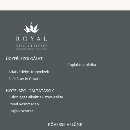
ÜGYFÉLSZOLGÁLAT
Foglalási politika
Adatvédelmi Irányelvek
Safe Stay in Croatia
HOTELSZOLGÁLTATÁSOK
Különleges alkalmak szervezése
Royal Resort Map
Foglalkoztatás
KÖVESSE VELÜNK