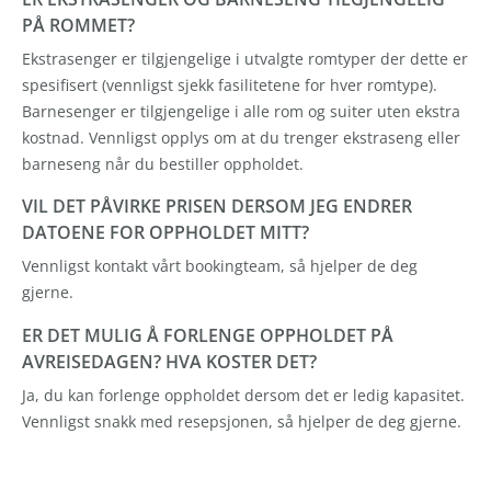
PÅ ROMMET?
Ekstrasenger er tilgjengelige i utvalgte romtyper der dette er
spesifisert (vennligst sjekk fasilitetene for hver romtype).
Barnesenger er tilgjengelige i alle rom og suiter uten ekstra
kostnad. Vennligst opplys om at du trenger ekstraseng eller
barneseng når du bestiller oppholdet.
VIL DET PÅVIRKE PRISEN DERSOM JEG ENDRER
DATOENE FOR OPPHOLDET MITT?
Vennligst kontakt vårt bookingteam, så hjelper de deg
gjerne.
ER DET MULIG Å FORLENGE OPPHOLDET PÅ
AVREISEDAGEN? HVA KOSTER DET?
Ja, du kan forlenge oppholdet dersom det er ledig kapasitet.
Vennligst snakk med resepsjonen, så hjelper de deg gjerne.