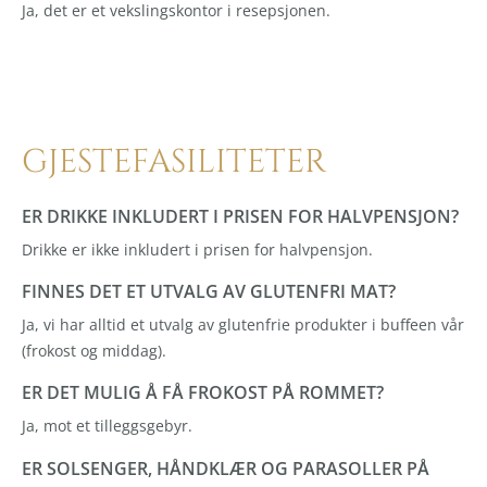
Ja, det er et vekslingskontor i resepsjonen.
GJESTEFASILITETER
ER DRIKKE INKLUDERT I PRISEN FOR HALVPENSJON?
Drikke er ikke inkludert i prisen for halvpensjon.
FINNES DET ET UTVALG AV GLUTENFRI MAT?
Ja, vi har alltid et utvalg av glutenfrie produkter i buffeen vår
(frokost og middag).
ER DET MULIG Å FÅ FROKOST PÅ ROMMET?
Ja, mot et tilleggsgebyr.
ER SOLSENGER, HÅNDKLÆR OG PARASOLLER PÅ