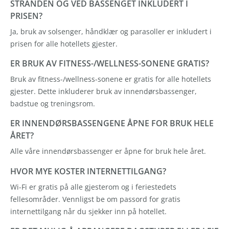
STRANDEN OG VED BASSENGET INKLUDERT I
PRISEN?
Ja, bruk av solsenger, håndklær og parasoller er inkludert i
prisen for alle hotellets gjester.
ER BRUK AV FITNESS-/WELLNESS-SONENE GRATIS?
Bruk av fitness-/wellness-sonene er gratis for alle hotellets
gjester. Dette inkluderer bruk av innendørsbassenger,
badstue og treningsrom.
ER INNENDØRSBASSENGENE ÅPNE FOR BRUK HELE
ÅRET?
Alle våre innendørsbassenger er åpne for bruk hele året.
HVOR MYE KOSTER INTERNETTILGANG?
Wi-Fi er gratis på alle gjesterom og i feriestedets
fellesområder. Vennligst be om passord for gratis
internettilgang når du sjekker inn på hotellet.