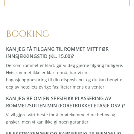
BOOKING
KAN JEG FÅ TILGANG TIL ROMMET MITT FØR
INNSJEKKINGSTID (KL. 15.00)?
Dersom rommet er klart, gir vi deg gjerne tilgang tidligere.
Hvis rommet ikke er klart ennå, har vi en
bagasjeoppbevaring til din disposisjon, og du kan benytte
deg av hotellets øvrige fasiliteter mens du venter.
KAN JEG BE OM EN SPESIFIKK PLASSERING AV
ROMMET/SUITEN MIN (FORETRUKKET ETASJE OSV.)?
Vi vil gjøre vårt beste for å imøtekomme dine behov og
ønsker, men vi kan ikke gi noen garantier.
ER EKSTRASENGER OG BARNESENG TILGJENGELIG