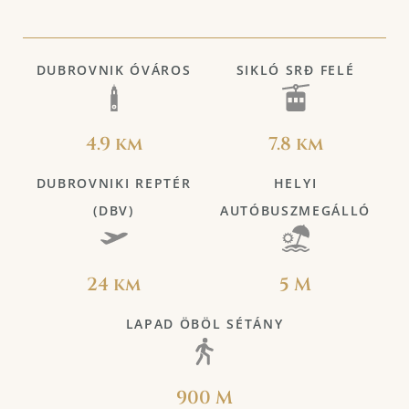
DUBROVNIK ÓVÁROS
SIKLÓ SRĐ FELÉ
4.9 km
7.8 km
DUBROVNIKI REPTÉR
HELYI
(DBV)
AUTÓBUSZMEGÁLLÓ
24 km
5 M
LAPAD ÖBÖL SÉTÁNY
900 M