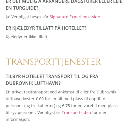
ER DET MULIG Å ARRANGERE DAGSTURER ELLER LEIE
EN TURGUIDE?
Ja. Vennligst besøk vår
Signature Experience-side
.
ER KJÆLEDYR TILLATT PÅ HOTELLET?
Kjæledyr er ikke tillatt.
TRANSPORTTJENESTER
TILBYR HOTELLET TRANSPORT TIL OG FRA
DUBROVNIK LUFTHAVN?
En privat taxitransport ved ankomst til eller fra Dubrovnik
lufthavn koster € 60 for en bil med plass til opptil to
personer (og tre kofferter) og € 75 for en varebil med plass
til syv personer. Vennligst se
Transportsiden
for mer
informasjon.