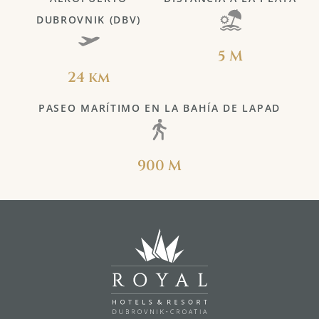
DUBROVNIK (DBV)
5 M
24 km
PASEO MARÍTIMO EN LA BAHÍA DE LAPAD
900 M