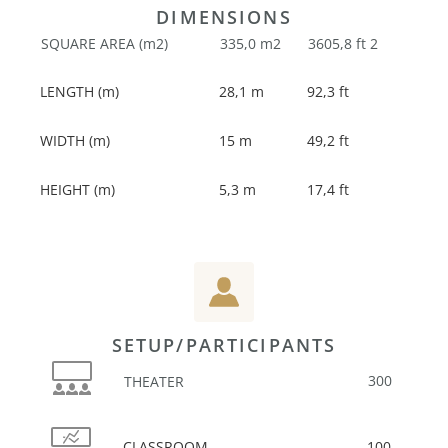
DIMENSIONS
SQUARE AREA (m2)
335,0 m2
3605,8 ft 2
LENGTH (m)
28,1 m
92,3 ft
WIDTH (m)
15 m
49,2 ft
HEIGHT (m)
5,3 m
17,4 ft
SETUP/PARTICIPANTS
300
THEATER
CLASSROOM
100