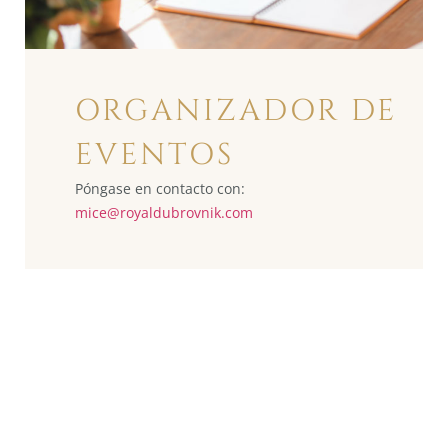
ORGANIZADOR DE
EVENTOS
Póngase en contacto con:
mice@
royaldubrovnik.com