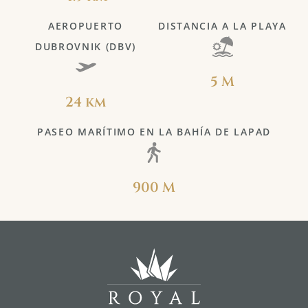
AEROPUERTO
DISTANCIA A LA PLAYA
DUBROVNIK (DBV)
5 M
24 km
PASEO MARÍTIMO EN LA BAHÍA DE LAPAD
900 M