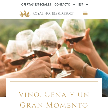
OFERTAS ESPECIALES
CONTACTO
ESP
Vino, Cena y un Gran
Momento
Vino, Cena y un
Gran Momento