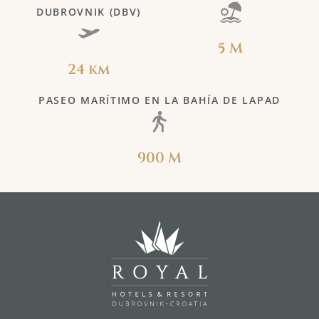
DUBROVNIK (DBV)
5 M
24 km
PASEO MARÍTIMO EN LA BAHÍA DE LAPAD
900 M