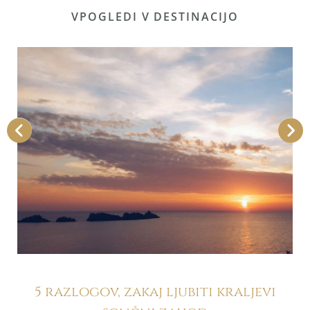
VPOGLEDI V DESTINACIJO
5 razlogov, zakaj ljubiti kraljevi