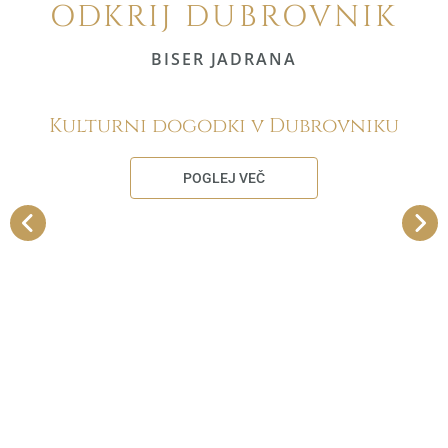
ODKRIJ DUBROVNIK
BISER JADRANA
Kulturni dogodki v Dubrovniku
POGLEJ VEČ