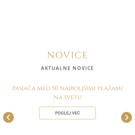
NOVICE
AKTUALNE NOVICE
Pasjača med 50 najboljšimi plažami
na svetu
POGLEJ VEČ