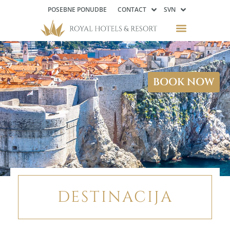
POSEBNE PONUDBE
CONTACT
SVN
BOOK NOW
DESTINACIJA