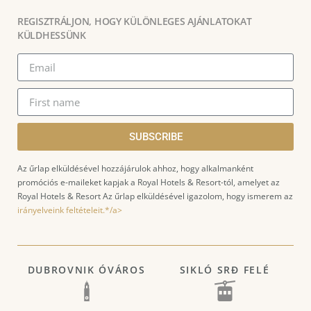
REGISZTRÁLJON, HOGY KÜLÖNLEGES AJÁNLATOKAT
KÜLDHESSÜNK
SUBSCRIBE
Az űrlap elküldésével hozzájárulok ahhoz, hogy alkalmanként
promóciós e-maileket kapjak a Royal Hotels & Resort-tól, amelyet az
Royal Hotels & Resort Az űrlap elküldésével igazolom, hogy ismerem az
irányelveink feltételeit.*/a>
DUBROVNIK ÓVÁROS
SIKLÓ SRĐ FELÉ