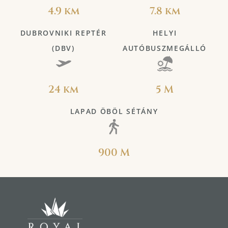
4.9 km
7.8 km
DUBROVNIKI REPTÉR
HELYI
(DBV)
AUTÓBUSZMEGÁLLÓ
24 km
5 M
LAPAD ÖBÖL SÉTÁNY
900 M