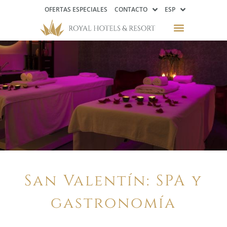
OFERTAS ESPECIALES
CONTACTO
ESP
San Valentín: SPA y
gastronomía