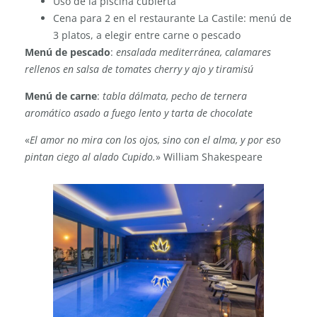
Uso de la piscina cubierta
Cena para 2 en el restaurante La Castile: menú de
3 platos, a elegir entre carne o pescado
Menú de pescado
:
ensalada mediterránea, calamares
rellenos en salsa de tomates cherry y ajo y tiramisú
Menú de carne
:
tabla dálmata, pecho de ternera
aromático asado a fuego lento y tarta de chocolate
«
El amor no mira con los ojos, sino con el alma, y por eso
pintan ciego al alado Cupido.
» William Shakespeare