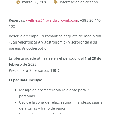
marzo 30, 2026
Información de destino
Reservas:
wellness@royaldubrovnik.com
; +385 20 440
100
Reserve a tiempo un romántico paquete de medio día
«San Valentín: SPA y gastronomía» y sorprenda a su
pareja. #nootheroption
La oferta puede utilizarse en el periodo:
del 1 al 28 de
febrero
de 2025.
Precio para 2 personas:
110 €
El paquete incluye:
Masaje de aromaterapia relajante para 2
personas
Uso de la zona de relax, sauna finlandesa, sauna
de aromas y baño de vapor