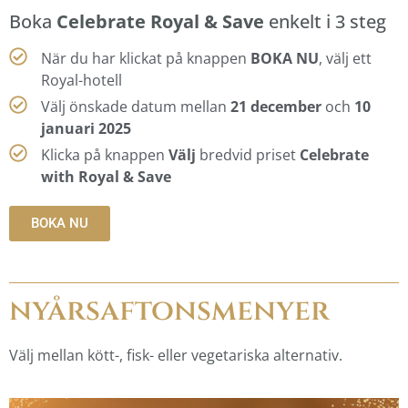
Boka
Celebrate Royal & Save
enkelt i 3 steg
När du har klickat på knappen
BOKA NU
, välj ett
Royal-hotell
Välj önskade datum mellan
21 december
och
10
januari 2025
Klicka på knappen
Välj
bredvid priset
Celebrate
with Royal & Save
BOKA NU
nyårsaftonsmenyer
Välj mellan kött-, fisk- eller vegetariska alternativ.