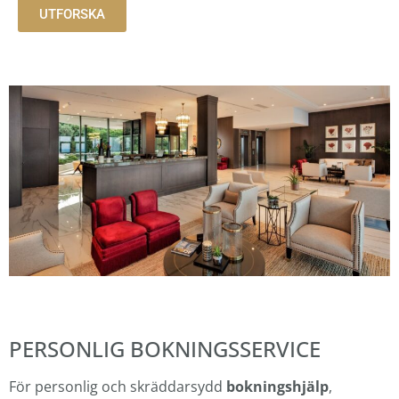
UTFORSKA
PERSONLIG BOKNINGSSERVICE
För personlig och skräddarsydd
bokningshjälp
,