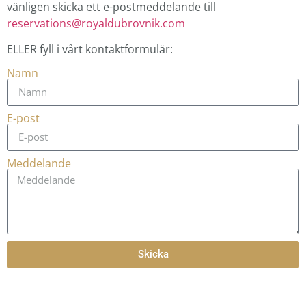
vänligen skicka ett e-postmeddelande till
reservations@royaldubrovnik.com
ELLER fyll i vårt kontaktformulär:
Namn
E-post
Meddelande
Skicka