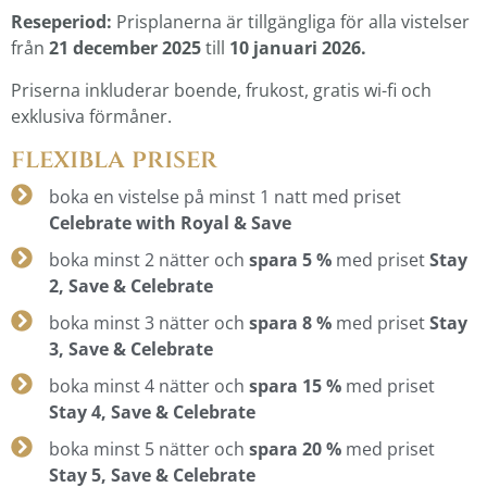
Reseperiod:
Prisplanerna är tillgängliga för alla vistelser
från
21 december 2025
till
10 januari 2026.
Priserna inkluderar boende, frukost, gratis wi-fi och
exklusiva förmåner.
flexibla priser
boka en vistelse på minst 1 natt med priset
Celebrate with Royal & Save
boka minst 2 nätter och
spara 5 %
med priset
Stay
2, Save & Celebrate
boka minst 3 nätter och
spara 8 %
med priset
Stay
3, Save & Celebrate
boka minst 4 nätter och
spara 15 %
med priset
Stay 4, Save & Celebrate
boka minst 5 nätter och
spara 20 %
med priset
Stay 5, Save & Celebrate