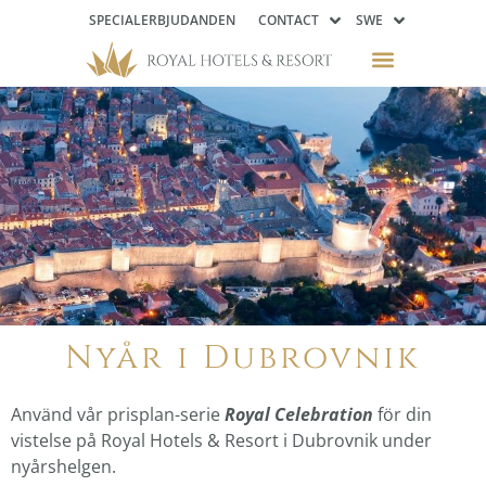
SPECIALERBJUDANDEN
CONTACT
SWE
Nyår i Dubrovnik
Använd vår prisplan-serie
Royal Celebration
för din
vistelse på Royal Hotels & Resort i Dubrovnik under
nyårshelgen.