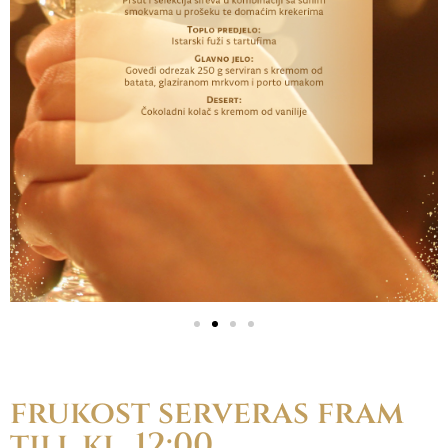
frukost serveras fram
till kl. 12:00