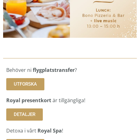
Behöver ni
flygplatstransfer
?
UTFORSKA
Royal presentkort
är tillgängliga!
DETALJER
Detoxa i vårt
Royal Spa
!