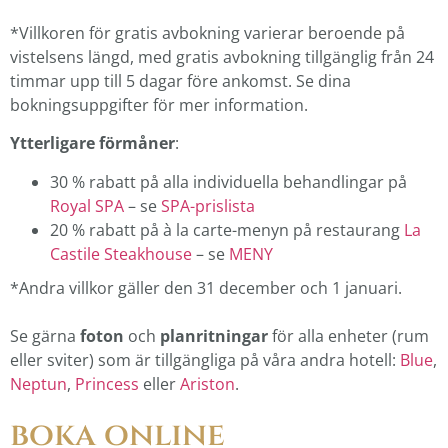
*Villkoren för gratis avbokning varierar beroende på
vistelsens längd, med gratis avbokning tillgänglig från 24
timmar upp till 5 dagar före ankomst. Se dina
bokningsuppgifter för mer information.
Ytterligare förmåner
:
30 % rabatt på alla individuella behandlingar på
Royal SPA
– se
SPA-prislista
20 % rabatt på à la carte-menyn på restaurang
La
Castile Steakhouse
– se
MENY
*Andra villkor gäller den 31 december och 1 januari.
Se gärna
foton
och
planritningar
för alla enheter (rum
eller sviter) som är tillgängliga på våra andra hotell:
Blue
,
Neptun
,
Princess
eller
Ariston
.
boka online