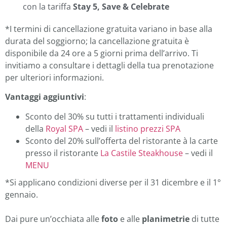
con la tariffa
Stay 5, Save & Celebrate
*I termini di cancellazione gratuita variano in base alla
durata del soggiorno; la cancellazione gratuita è
disponibile da 24 ore a 5 giorni prima dell’arrivo. Ti
invitiamo a consultare i dettagli della tua prenotazione
per ulteriori informazioni.
Vantaggi aggiuntivi
:
Sconto del 30% su tutti i trattamenti individuali
della
Royal SPA
– vedi il
listino prezzi SPA
Sconto del 20% sull’offerta del ristorante à la carte
presso il ristorante
La Castile Steakhouse
– vedi il
MENU
*Si applicano condizioni diverse per il 31 dicembre e il 1°
gennaio.
Dai pure un’occhiata alle
foto
e alle
planimetrie
di tutte