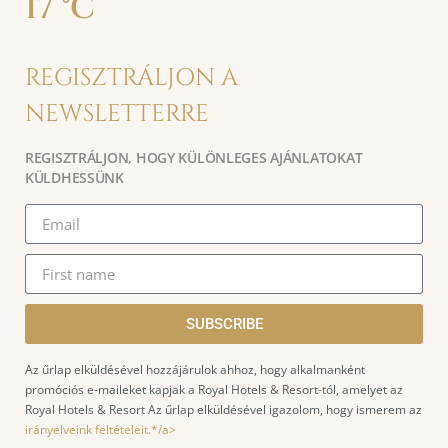
17 °C
REGISZTRÁLJON A
NEWSLETTERRE
REGISZTRÁLJON, HOGY KÜLÖNLEGES AJÁNLATOKAT
KÜLDHESSÜNK
SUBSCRIBE
Az űrlap elküldésével hozzájárulok ahhoz, hogy alkalmanként
promóciós e-maileket kapjak a Royal Hotels & Resort-tól, amelyet az
Royal Hotels & Resort Az űrlap elküldésével igazolom, hogy ismerem az
irányelveink feltételeit.*/a>