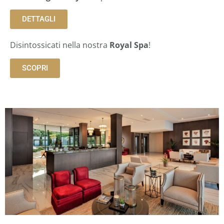
DETTAGLI
Disintossicati nella nostra
Royal Spa
!
SCOPRI