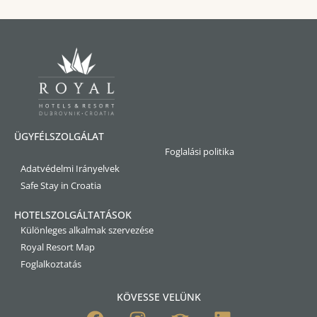
ÜGYFÉLSZOLGÁLAT
Foglalási politika
Adatvédelmi Irányelvek
Safe Stay in Croatia
HOTELSZOLGÁLTATÁSOK
Különleges alkalmak szervezése
Royal Resort Map
Foglalkoztatás
KÖVESSE VELÜNK