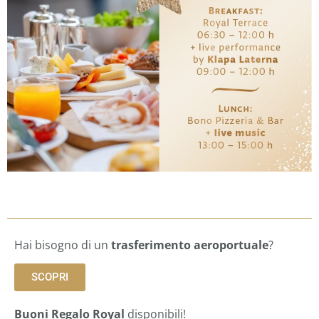
Hai bisogno di un
trasferimento aeroportuale
?
SCOPRI
Buoni Regalo Royal
disponibili!