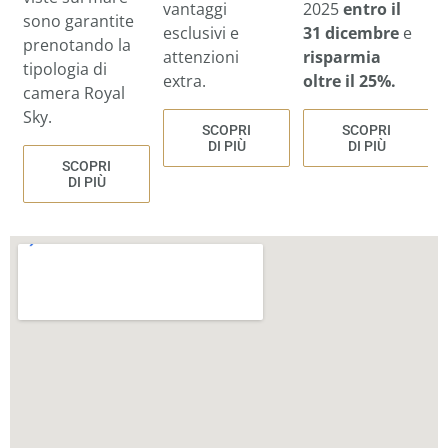
2025
entro il
vantaggi
sono garantite
31 dicembre
e
esclusivi e
prenotando la
risparmia
attenzioni
tipologia di
oltre il 25%.
extra.
camera Royal
Sky.
SCOPRI
SCOPRI
DI PIÙ
DI PIÙ
SCOPRI
DI PIÙ