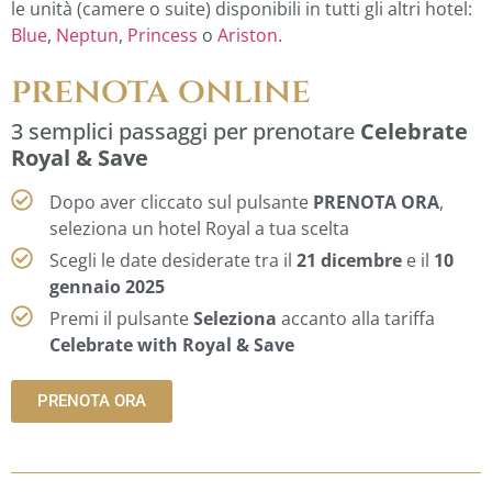
le unità (camere o suite) disponibili in tutti gli altri hotel:
Blue
,
Neptun
,
Princess
o
Ariston
.
prenota online
3 semplici passaggi per prenotare
Celebrate
Royal & Save
Dopo aver cliccato sul pulsante
PRENOTA ORA
,
seleziona un hotel Royal a tua scelta
Scegli le date desiderate tra il
21 dicembre
e il
10
gennaio 2025
Premi il pulsante
Seleziona
accanto alla tariffa
Celebrate with Royal & Save
PRENOTA ORA