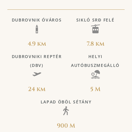
DUBROVNIK ÓVÁROS
SIKLÓ SRĐ FELÉ
4.9 km
7.8 km
DUBROVNIKI REPTÉR
HELYI
(DBV)
AUTÓBUSZMEGÁLLÓ
24 km
5 M
LAPAD ÖBÖL SÉTÁNY
900 M