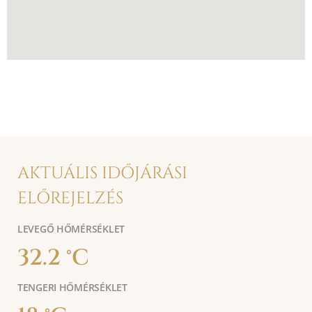
AKTUÁLIS IDŐJÁRÁSI
ELŐREJELZÉS
LEVEGŐ HŐMÉRSÉKLET
32.2 °C
TENGERI HŐMÉRSÉKLET