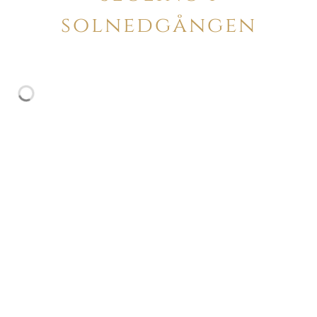
solnedgången