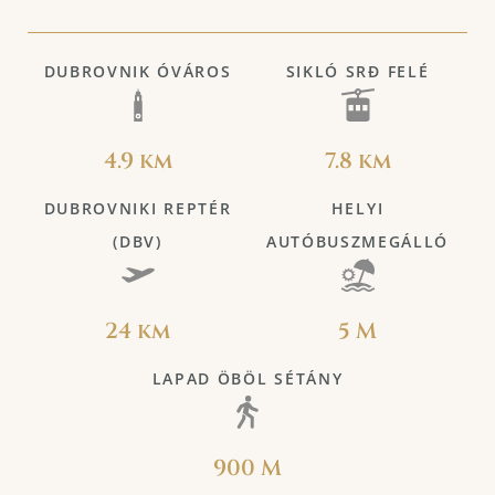
DUBROVNIK ÓVÁROS
SIKLÓ SRĐ FELÉ
4.9 km
7.8 km
DUBROVNIKI REPTÉR
HELYI
(DBV)
AUTÓBUSZMEGÁLLÓ
24 km
5 M
LAPAD ÖBÖL SÉTÁNY
900 M