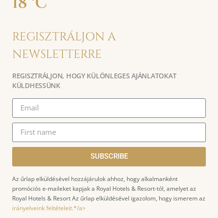
18 °C
REGISZTRÁLJON A
NEWSLETTERRE
REGISZTRÁLJON, HOGY KÜLÖNLEGES AJÁNLATOKAT
KÜLDHESSÜNK
SUBSCRIBE
Az űrlap elküldésével hozzájárulok ahhoz, hogy alkalmanként
promóciós e-maileket kapjak a Royal Hotels & Resort-tól, amelyet az
Royal Hotels & Resort Az űrlap elküldésével igazolom, hogy ismerem az
irányelveink feltételeit.*/a>