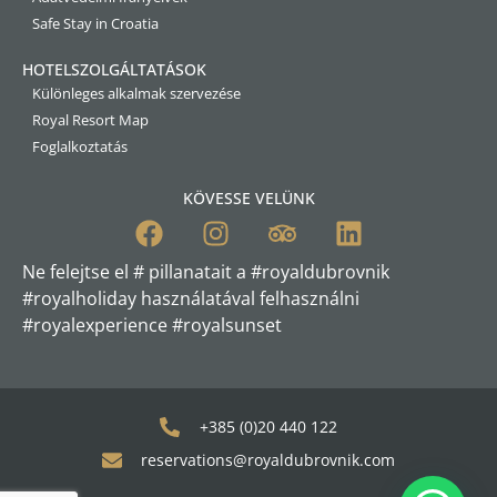
Safe Stay in Croatia
HOTELSZOLGÁLTATÁSOK
Különleges alkalmak szervezése
Royal Resort Map
Foglalkoztatás
KÖVESSE VELÜNK
Ne felejtse el # pillanatait a #royaldubrovnik
#royalholiday használatával felhasználni
#royalexperience #royalsunset
+385 (0)20 440 122
reservations@royaldubrovnik.com