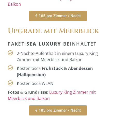
Balkon
€ 165 pro Zimmer / Nacht
Upgrade mit Meerblick
PAKET
SEA LUXURY
BEINHALTET
2-Nächte-Aufenthalt in einem Luxury King
Zimmer mit Meerblick und Balkon
Kostenloses
Frühstück
&
Abendessen
(Halbpension)
Kostenloses WLAN
Fotos
&
Grundrisse
:
Luxury King Zimmer mit
Meerblick und Balkon
€ 185 pro Zimmer / Nacht