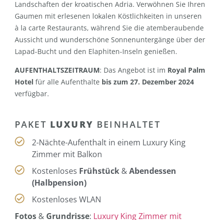
Landschaften der kroatischen Adria. Verwöhnen Sie Ihren
Gaumen mit erlesenen lokalen Köstlichkeiten in unseren
à la carte Restaurants, während Sie die atemberaubende
Aussicht und wunderschöne Sonnenuntergänge über der
Lapad-Bucht und den Elaphiten-Inseln genießen.
AUFENTHALTSZEITRAUM
: Das Angebot ist im
Royal Palm
Hotel
für alle Aufenthalte
bis zum 27. Dezember 2024
verfügbar.
PAKET
LUXURY
BEINHALTET
2-Nächte-Aufenthalt in einem Luxury King
Zimmer mit Balkon
Kostenloses
Frühstück
&
Abendessen
(Halbpension)
Kostenloses WLAN
Fotos
&
Grundrisse
:
Luxury King Zimmer mit