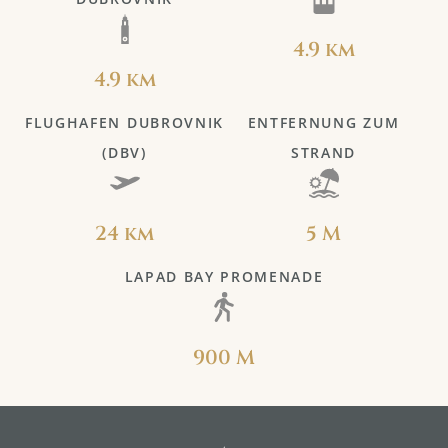
4.9 km
4.9 km
FLUGHAFEN DUBROVNIK
ENTFERNUNG ZUM
(DBV)
STRAND
24 km
5 M
LAPAD BAY PROMENADE
900 M