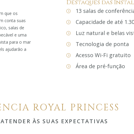
Destaques das Insta
13 salas de conferênci
em que os
em conta suas
Capacidade de até 1.3
ico, salas de
Luz natural e belas vi
mpecável e uma
vista para o mar
Tecnologia de ponta
els ajudarão a
Acesso Wi-Fi gratuito
Área de pré-função
NCIA ROYAL PRINCESS
 ATENDER ÀS SUAS EXPECTATIVAS