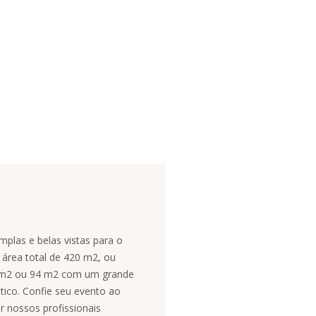
mplas e belas vistas para o
área total de 420 m2, ou
 m2 ou 94 m2 com um grande
tico. Confie seu evento ao
r nossos profissionais