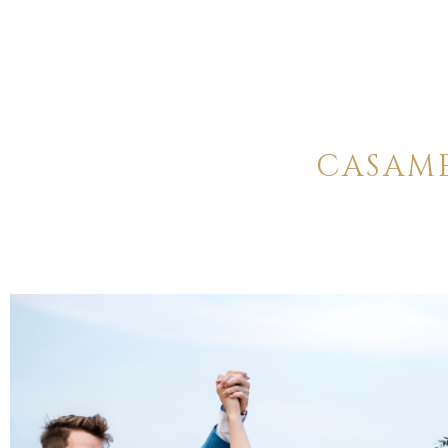
CASAM