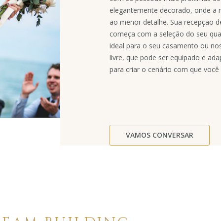
elegantemente decorado, onde a 
ao menor detalhe. Sua recepção 
começa com a seleção do seu quar
ideal para o seu casamento ou nos
livre, que pode ser equipado e ad
para criar o cenário com que voc
VAMOS CONVERSAR