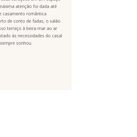
máxima atenção foi dada até
de casamento romântica
to de conto de fadas, o salão
so terraço à beira-mar ao ar
aptado às necessidades do casal
ê sempre sonhou.