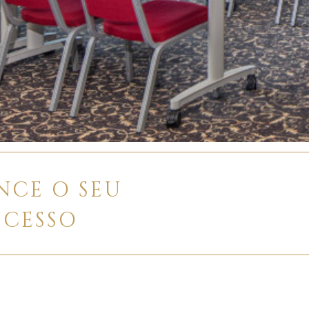
NCE O SEU
UCESSO