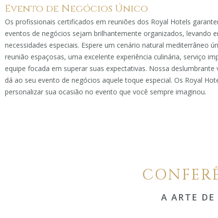
Evento de Negócios Único
Os profissionais certificados em reuniões dos Royal Hotels garant
eventos de negócios sejam brilhantemente organizados, levando 
necessidades especiais. Espere um cenário natural mediterrâneo ún
reunião espaçosas, uma excelente experiência culinária, serviço i
equipe focada em superar suas expectativas. Nossa deslumbrante 
dá ao seu evento de negócios aquele toque especial. Os Royal Hot
personalizar sua ocasião no evento que você sempre imaginou.
CONFERÊ
A ARTE DE