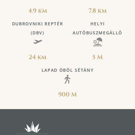
4.9 km
7.8 km
DUBROVNIKI REPTÉR
HELYI
(DBV)
AUTÓBUSZMEGÁLLÓ
24 km
5 M
LAPAD ÖBÖL SÉTÁNY
900 M