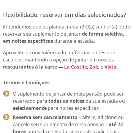
Flexibilidade: reservar em dias selecionados?
Entendemos que os planos mudam! O(a) senhor(a) pode
reservar seu suplemento de jantar
de forma seletiva,
em noites específicas
durante a estadia.
Aproveite a conveniência do buffet nas noites que
escolher, mantendo a opção de jantar em nossos
restaurantes à la carte —
La Castile
,
Zoë
,
e
Vista
.
Termos e Condições
O suplemento de jantar de meia pensão pode ser
reservado para
todas as noites
da sua estadia ou
seletivamente
para noites específicas
Reserva sem cancelamento
– altere, adicione ou
cancele seu suplemento de meia pensão –
até 72
horas
antes da chegada, sem custos adicionais