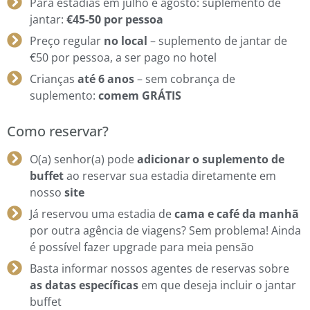
Para estadias em julho e agosto: suplemento de
jantar:
€45-50 por pessoa
Preço regular
no local
– suplemento de jantar de
€50 por pessoa, a ser pago no hotel
Crianças
até 6 anos
– sem cobrança de
suplemento:
comem GRÁTIS
Como reservar?
O(a) senhor(a) pode
adicionar o suplemento de
buffet
ao reservar sua estadia diretamente em
nosso
site
Já reservou uma estadia de
cama e café da manhã
por outra agência de viagens? Sem problema! Ainda
é possível fazer upgrade para meia pensão
Basta informar nossos agentes de reservas sobre
as datas específicas
em que deseja incluir o jantar
buffet