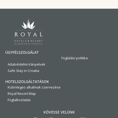
ÜGYFÉLSZOLGÁLAT
Foglalási politika
Adatvédelmi Irányelvek
Safe Stay in Croatia
HOTELSZOLGÁLTATÁSOK
Különleges alkalmak szervezése
Royal Resort Map
Foglalkoztatás
KÖVESSE VELÜNK