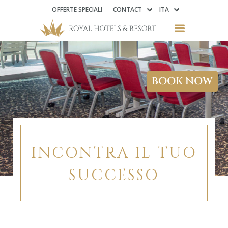
OFFERTE SPECIALI
CONTACT
ITA
BOOK NOW
INCONTRA IL TUO
SUCCESSO