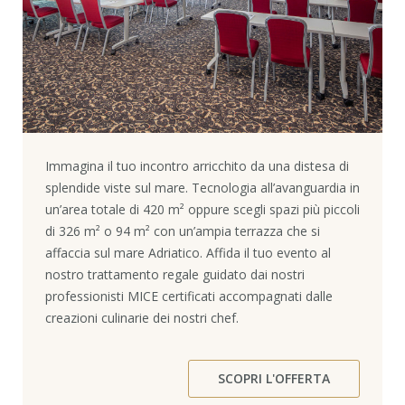
Immagina il tuo incontro arricchito da una distesa di
splendide viste sul mare. Tecnologia all’avanguardia in
un’area totale di 420 m² oppure scegli spazi più piccoli
di 326 m² o 94 m² con un’ampia terrazza che si
affaccia sul mare Adriatico. Affida il tuo evento al
nostro trattamento regale guidato dai nostri
professionisti MICE certificati accompagnati dalle
creazioni culinarie dei nostri chef.
SCOPRI L'OFFERTA