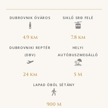
DUBROVNIK ÓVÁROS
SIKLÓ SRĐ FELÉ
4.9 km
7.8 km
DUBROVNIKI REPTÉR
HELYI
(DBV)
AUTÓBUSZMEGÁLLÓ
24 km
5 M
LAPAD ÖBÖL SÉTÁNY
900 M