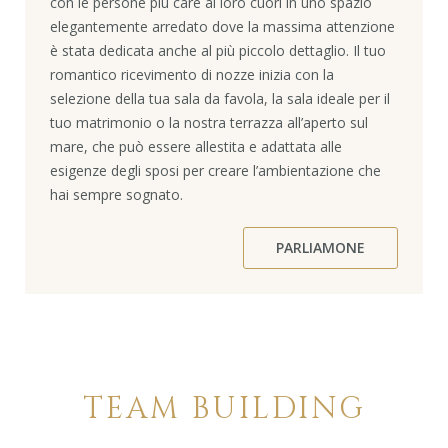
con le persone più care ai loro cuori in uno spazio
elegantemente arredato dove la massima attenzione
è stata dedicata anche al più piccolo dettaglio. Il tuo
romantico ricevimento di nozze inizia con la
selezione della tua sala da favola, la sala ideale per il
tuo matrimonio o la nostra terrazza all’aperto sul
mare, che può essere allestita e adattata alle
esigenze degli sposi per creare l’ambientazione che
hai sempre sognato.
PARLIAMONE
TEAM BUILDING