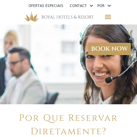
OFERTAS ESPECIAIS
CONTACT
POR
BOOK NOW
Por Que Reservar
Diretamente?