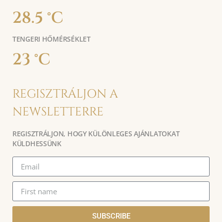
28.5 °C
TENGERI HŐMÉRSÉKLET
23 °C
REGISZTRÁLJON A
NEWSLETTERRE
REGISZTRÁLJON, HOGY KÜLÖNLEGES AJÁNLATOKAT
KÜLDHESSÜNK
SUBSCRIBE