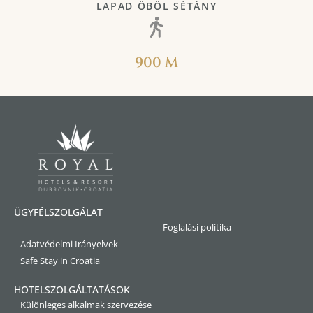
LAPAD ÖBÖL SÉTÁNY
900 M
ÜGYFÉLSZOLGÁLAT
Foglalási politika
Adatvédelmi Irányelvek
Safe Stay in Croatia
HOTELSZOLGÁLTATÁSOK
Különleges alkalmak szervezése