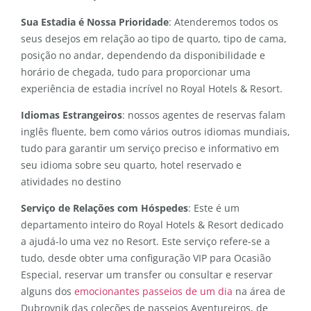
Sua Estadia é Nossa Prioridade
: Atenderemos todos os
seus desejos em relação ao tipo de quarto, tipo de cama,
posição no andar, dependendo da disponibilidade e
horário de chegada, tudo para proporcionar uma
experiência de estadia incrível no Royal Hotels & Resort.
Idiomas Estrangeiros
: nossos agentes de reservas falam
inglês fluente, bem como vários outros idiomas mundiais,
tudo para garantir um serviço preciso e informativo em
seu idioma sobre seu quarto, hotel reservado e
atividades no destino
Serviço de Relações com Hóspedes
: Este é um
departamento inteiro do Royal Hotels & Resort dedicado
a ajudá-lo uma vez no Resort. Este serviço refere-se a
tudo, desde obter uma configuração VIP para Ocasião
Especial, reservar um transfer ou consultar e reservar
alguns dos
emocionantes passeios de um dia
na área de
Dubrovnik das coleções de passeios Aventureiros, de