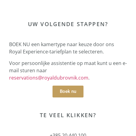
UW VOLGENDE STAPPEN?
BOEK NU een kamertype naar keuze door ons
Royal Experience-tariefplan te selecteren.
Voor persoonlijke assistentie op maat kunt u een e-
mail sturen naar
reservations@royaldubrovnik.com
.
Boek nu
TE VEEL KLIKKEN?
+385 20 440 100