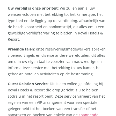
Uw verblijf is onze prioriteit
: Wij zullen aan al uw
wensen voldoen met betrekking tot het kamertype, het
type bed en de ligging op de verdieping, afhankelijk van
de beschikbaarheid en aankomsttijd, dit alles om u een
geweldige verblijfservaring te bieden in Royal Hotels &
Resort.
Vreemde talen
: onze reserveringsmedewerkers spreken
vloeiend Engels en diverse andere wereldtalen, dit alles
om u in uw eigen taal te voorzien van nauwkeurige en
informatieve service met betrekking tot uw kamer, het
geboekte hotel en activiteiten op de bestemming
Guest Relation Service
: Dit is een volledige afdeling bij
Royal Hotels & Resort die erop gericht is u te helpen
zodra u in het resort bent. Deze service varieert van het
regelen van een VIP-arrangement voor een speciale
gelegenheid tot het boeken van een transfer of het
aanvragen en boeken van enkele van de
spannende