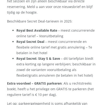
het seizoen en zijn alleen beschikbaar via directe
reservering. Meld u aan voor onze nieuwsbrief en blijf
tijdig op de hoogte.
Beschikbare Secret Deal-tarieven in 2025:
Royal Best Available Rate
– meest concurrerende
online tarief – Vooruitbetaling
Royal Secret Deal
– meest concurrerende en
flexibele online tarief met gratis annulering – Te
betalen in het hotel
Royal Secret: Stay 5 & Save
– dit tariefplan biedt
extra korting op langere verblijven; beschikbaar in
zowel de varianten vooruitbetaling als
flexibel/gratis annuleren (te betalen in het hotel)
Extra voordeel – GRATIS parkeren
: Als u rechtstreeks
boekt, heeft u het privilege om GRATIS te parkeren (het
reguliere tarief is € 10 per dag).
Let op: parkeergelegenheid is soms afhankelijk van