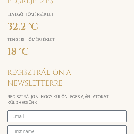
ELŐREJELZÉS
LEVEGŐ HŐMÉRSÉKLET
32.2 °C
TENGERI HŐMÉRSÉKLET
18 °C
REGISZTRÁLJON A
NEWSLETTERRE
REGISZTRÁLJON, HOGY KÜLÖNLEGES AJÁNLATOKAT
KÜLDHESSÜNK