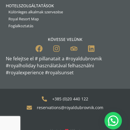
HOTELSZOLGÁLTATÁSOK
Különleges alkalmak szervezése
Royal Resort Map
Foglalkoztatás
KÖVESSE VELÜNK
Ne felejtse el # pillanatait a #royaldubrovnik
#royalholiday használatával felhasználni
#royalexperience #royalsunset
+385 (0)20 440 122
reservations@royaldubrovnik.com