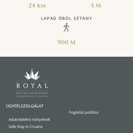
24 km
5 M
LAPAD ÖBÖL SÉTÁNY
900 M
ÜGYFÉLSZOLGÁLAT
Foglalási politika
Adatvédelmi Irányelvek
Safe Stay in Croatia