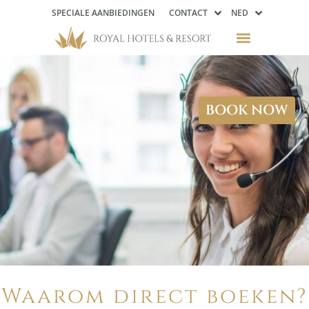
SPECIALE AANBIEDINGEN
CONTACT
NED
BOOK NOW
Waarom direct boeken?