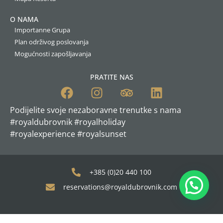
O NAMA
Importanne Grupa
Plan održivog poslovanja
Mogućnosti zapošljavanja
PRATITE NAS
Podijelite svoje nezaboravne trenutke s nama
#royaldubrovnik #royalholiday
#royalexperience #royalsunset
+385 (0)20 440 100
reservations@royaldubrovnik.com