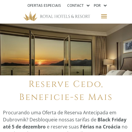
OFERTAS ESPECIAIS
CONTACT
POR
Reserve Cedo,
Beneficie-se Mais
Procurando uma Oferta de Reserva Antecipada em
Dubrovnik? Desbloqueie nossas tarifas de
Black Friday
até 5 de dezembro
e reserve suas
Férias na Croácia
no