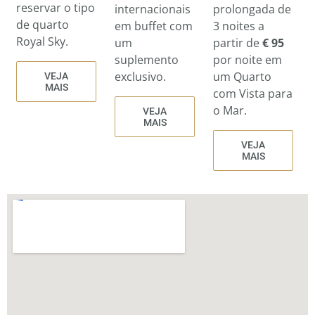
reservar o tipo
internacionais
prolongada de
de quarto
em buffet com
3 noites a
Royal Sky.
um
partir de
€ 95
suplemento
por noite em
exclusivo.
um Quarto
VEJA
MAIS
com Vista para
o Mar.
VEJA
MAIS
VEJA
MAIS