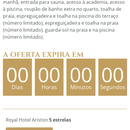
manhã, entrada para sauna, acesso à academia, acesso
à piscina, roupão de banho extra no quarto, toalha de
praia, espreguiçadeira e toalha na piscina do terraço
(número limitado), espreguiçadeira e toalha na praia
(número limitado), guarda-sol na praia e na piscina
(número limitado).
a oferta expira em
00
00
00
00
Dias
Horas
Minutos
Segundos
Royal Hotel Ariston
5 estrelas