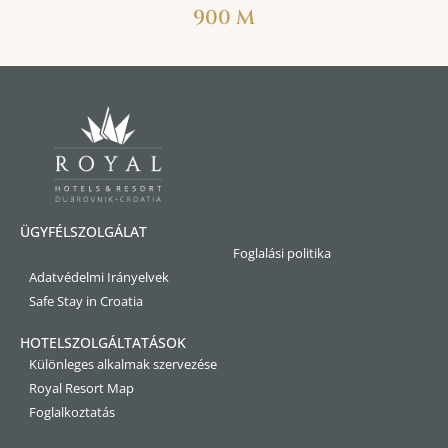
900 M
ÜGYFÉLSZOLGÁLAT
Foglalási politika
Adatvédelmi Irányelvek
Safe Stay in Croatia
HOTELSZOLGÁLTATÁSOK
Különleges alkalmak szervezése
Royal Resort Map
Foglalkoztatás