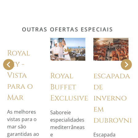
OUTRAS OFERTAS ESPECIAIS
Royal
Sky -
Vista
Royal
escapada
para o
Buffet
de
Mar
Exclusive
inverno
em
As melhores
Saboreie
dubrovnik
vistas para o
especialidades
mar são
mediterrâneas
garantidas ao
e
Escapada