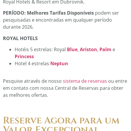
Royal Hotels & Resort em Dubrovnik.
PERÍODO: Melhores Tarifas Disponíveis
podem ser
pesquisadas e encontradas em qualquer período
durante 2026.
ROYAL HOTELS
Hotéis 5 estrelas: Royal
Blue
,
Ariston
,
Palm
e
Princess
Hotel 4 estrelas
Neptun
Pesquise através de nosso
sistema de reservas
ou entre
em contato com nossa Central de Reservas para obter
as melhores ofertas.
Reserve Agora para um
Valor Excepcional