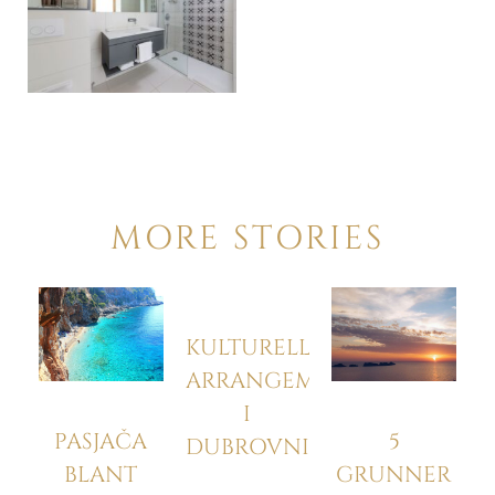
MORE STORIES
KULTURELLE
ARRANGEMENTER
I
PASJAČA
5
DUBROVNIK
BLANT
GRUNNER