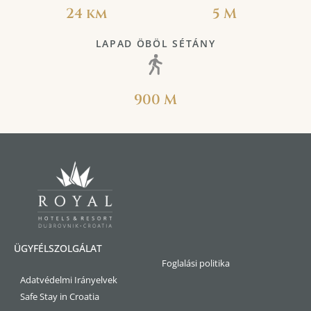
24 km
5 M
LAPAD ÖBÖL SÉTÁNY
900 M
ÜGYFÉLSZOLGÁLAT
Foglalási politika
Adatvédelmi Irányelvek
Safe Stay in Croatia