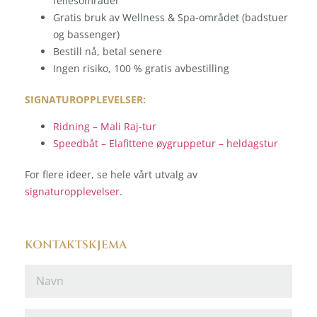
fellesområder
Gratis bruk av Wellness & Spa-området (badstuer
og bassenger)
Bestill nå, betal senere
Ingen risiko, 100 % gratis avbestilling
SIGNATUROPPLEVELSER:
Ridning – Mali Raj-tur
Speedbåt – Elafittene øygruppetur – heldagstur
For flere ideer, se hele vårt utvalg av
signaturopplevelser
.
KONTAKTSKJEMA