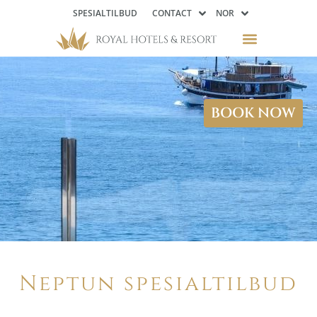
SPESIALTILBUD
CONTACT
NOR
BOOK NOW
Neptun spesialtilbud