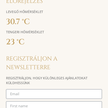
ELŐREJELZÉS
LEVEGŐ HŐMÉRSÉKLET
30.7 °C
TENGERI HŐMÉRSÉKLET
23 °C
REGISZTRÁLJON A
NEWSLETTERRE
REGISZTRÁLJON, HOGY KÜLÖNLEGES AJÁNLATOKAT
KÜLDHESSÜNK