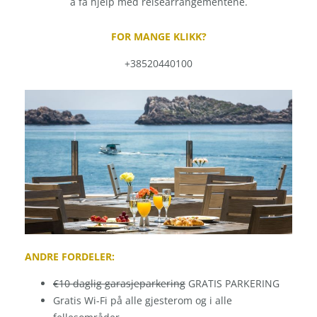
å få hjelp med reisearrangementene.
FOR MANGE KLIKK?
+38520440100
ANDRE FORDELER:
€10 daglig garasjeparkering
GRATIS PARKERING
Gratis Wi-Fi på alle gjesterom og i alle