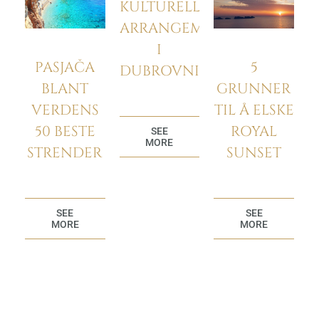
KULTURELLE
ARRANGEMENTER
I
PASJAČA
5
DUBROVNIK
BLANT
GRUNNER
VERDENS
TIL Å ELSKE
50 BESTE
ROYAL
SEE
MORE
STRENDER
SUNSET
SEE
SEE
MORE
MORE