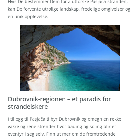
Hvis De bestemmer Dem for å utforske Pasjača-stranden,
kan De forvente utrolige landskap, fredelige omgivelser og
en unik opplevelse.
Dubrovnik-regionen – et paradis for
strandelskere
I tillegg til Pasjača tilbyr Dubrovnik og omegn en rekke
vakre og rene strender hvor bading og soling blir et
eventyr i seg selv. Finn ut mer om de fremtredende