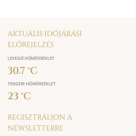
AKTUÁLIS IDŐJÁRÁSI
ELŐREJELZÉS
LEVEGŐ HŐMÉRSÉKLET
30.7 °C
TENGERI HŐMÉRSÉKLET
23 °C
REGISZTRÁLJON A
NEWSLETTERRE