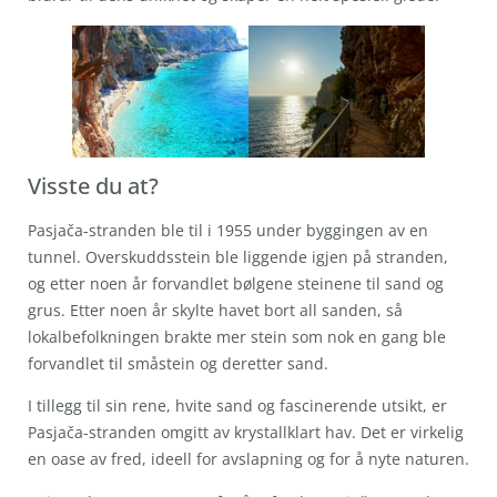
Visste du at?
Pasjača-stranden ble til i 1955 under byggingen av en
tunnel. Overskuddsstein ble liggende igjen på stranden,
og etter noen år forvandlet bølgene steinene til sand og
grus. Etter noen år skylte havet bort all sanden, så
lokalbefolkningen brakte mer stein som nok en gang ble
forvandlet til småstein og deretter sand.
I tillegg til sin rene, hvite sand og fascinerende utsikt, er
Pasjača-stranden omgitt av krystallklart hav. Det er virkelig
en oase av fred, ideell for avslapning og for å nyte naturen.