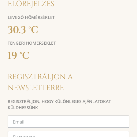
ELŐREJELZÉS
LEVEGŐ HŐMÉRSÉKLET
30.3 °C
TENGERI HŐMÉRSÉKLET
19 °C
REGISZTRÁLJON A
NEWSLETTERRE
REGISZTRÁLJON, HOGY KÜLÖNLEGES AJÁNLATOKAT
KÜLDHESSÜNK