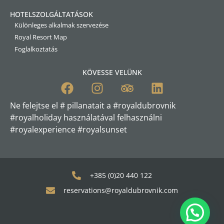
HOTELSZOLGÁLTATÁSOK
Különleges alkalmak szervezése
Royal Resort Map
Foglalkoztatás
KÖVESSE VELÜNK
Ne felejtse el # pillanatait a #royaldubrovnik
#royalholiday használatával felhasználni
#royalexperience #royalsunset
+385 (0)20 440 122
reservations@royaldubrovnik.com