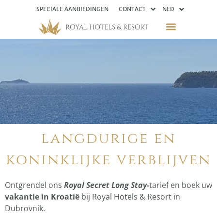
SPECIALE AANBIEDINGEN
CONTACT
NED
langdurige en
koninklijke verblijven
Ontgrendel ons
Royal Secret Long Stay-
tarief en boek uw
vakantie in Kroatië
bij Royal Hotels & Resort in
Dubrovnik.