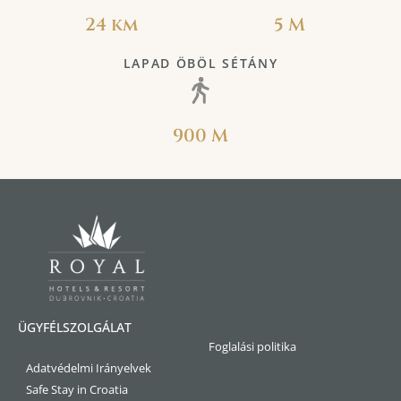
24 km
5 M
LAPAD ÖBÖL SÉTÁNY
900 M
ÜGYFÉLSZOLGÁLAT
Foglalási politika
Adatvédelmi Irányelvek
Safe Stay in Croatia