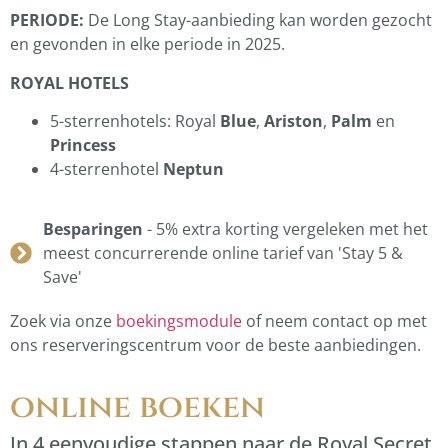
PERIODE:
De Long Stay-aanbieding kan worden gezocht
en gevonden in elke periode in 2025.
ROYAL HOTELS
5-sterrenhotels: Royal
Blue
,
Ariston
,
Palm
en
Princess
4-sterrenhotel
Neptun
Besparingen
- 5% extra korting vergeleken met het
meest concurrerende online tarief van 'Stay 5 &
Save'
Zoek via onze
boekingsmodule
of neem contact op met
ons reserveringscentrum voor de beste aanbiedingen.
online boeken
In 4 eenvoudige stappen naar de Royal Secret