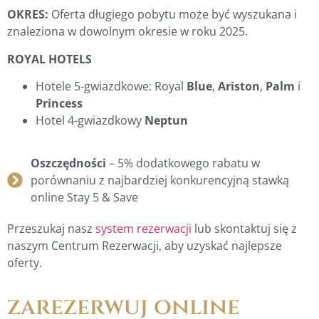
OKRES:
Oferta długiego pobytu może być wyszukana i
znaleziona w dowolnym okresie w roku 2025.
ROYAL HOTELS
Hotele 5-gwiazdkowe: Royal
Blue
,
Ariston
,
Palm
i
Princess
Hotel 4-gwiazdkowy
Neptun
Oszczędności
– 5% dodatkowego rabatu w
porównaniu z najbardziej konkurencyjną stawką
online Stay 5 & Save
Przeszukaj nasz
system rezerwacji
lub skontaktuj się z
naszym Centrum Rezerwacji, aby uzyskać najlepsze
oferty.
zarezerwuj online