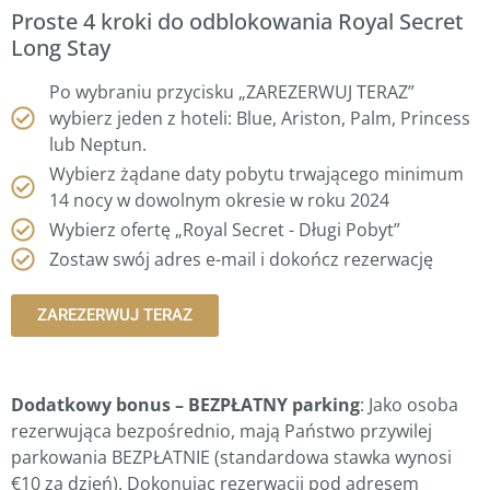
Proste 4 kroki do odblokowania Royal Secret
Long Stay
Po wybraniu przycisku „ZAREZERWUJ TERAZ”
wybierz jeden z hoteli: Blue, Ariston, Palm, Princess
lub Neptun.
Wybierz żądane daty pobytu trwającego minimum
14 nocy w dowolnym okresie w roku 2024
Wybierz ofertę „Royal Secret - Długi Pobyt”
Zostaw swój adres e-mail i dokończ rezerwację
ZAREZERWUJ TERAZ
Dodatkowy bonus – BEZPŁATNY parking
: Jako osoba
rezerwująca bezpośrednio, mają Państwo przywilej
parkowania BEZPŁATNIE (standardowa stawka wynosi
€10 za dzień). Dokonując rezerwacji pod adresem