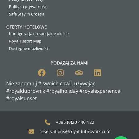
Polityka prywatności
Safe Stay in Croatia
OFERTY HOTELOWE
Konfiguracja na specjalne okazje
Royal Resort Map
Dostępne możliwości
PODĄŻAJ ZA NAMI
Nie zapomnij # swoich chwil, używając
#royaldubrovnik #royalholiday
#royalexperience
#royalsunset
+385 (0)20 440 122
reservations@royaldubrovnik.com