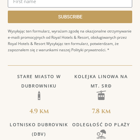
SUBSCRIBE
Wysyłając ten formularz, wyrażam zgodę na okazjonalne otrzymywanie
e-maili promocyjnych od Royal Hotels & Resort, obsługiwanych przez
Royal Hotels & Resort
Wysyłając ten formularz, potwierdzam, że
zapoznałem się z warunkami naszej Polityki prywatności. *
STARE MIASTO W
KOLEJKA LINOWA NA
DUBROWNIKU
MT. SRĐ
4.9 km
7.8 km
LOTNISKO DUBROVNIK
ODLEGŁOŚĆ DO PLAŻY
(DBV)