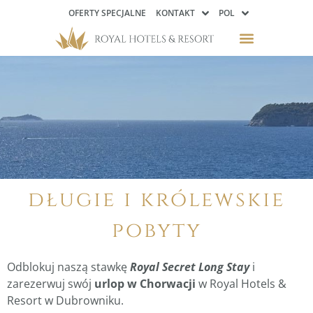
OFERTY SPECJALNE
KONTAKT
POL
długie i królewskie
pobyty
Odblokuj naszą stawkę
Royal Secret Long Stay
i
zarezerwuj swój
urlop w Chorwacji
w Royal Hotels &
Resort w Dubrowniku.