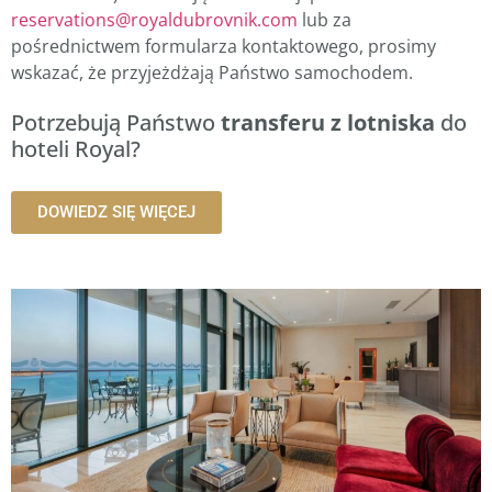
reservations@royaldubrovnik.com
lub za
pośrednictwem formularza kontaktowego, prosimy
wskazać, że przyjeżdżają Państwo samochodem.
Potrzebują Państwo
transferu z lotniska
do
hoteli Royal?
DOWIEDZ SIĘ WIĘCEJ