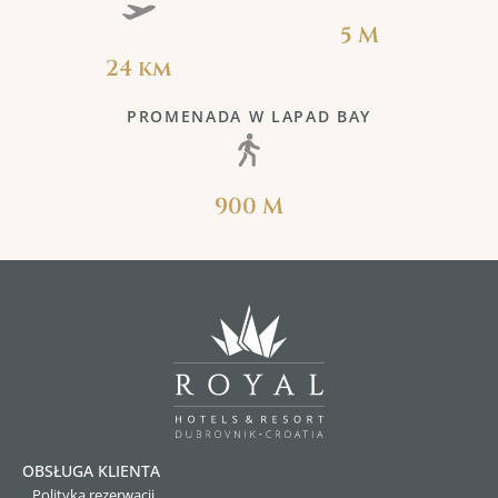
5 M
24 km
PROMENADA W LAPAD BAY
900 M
OBSŁUGA KLIENTA
Polityka rezerwacji