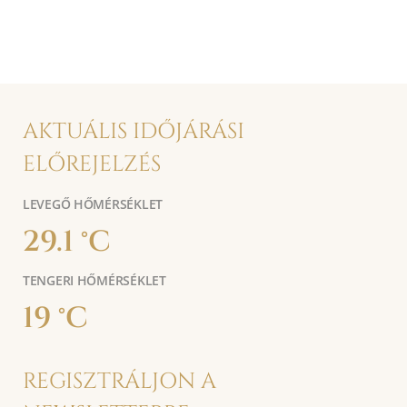
AKTUÁLIS IDŐJÁRÁSI
ELŐREJELZÉS
LEVEGŐ HŐMÉRSÉKLET
29.1 °C
TENGERI HŐMÉRSÉKLET
19 °C
REGISZTRÁLJON A