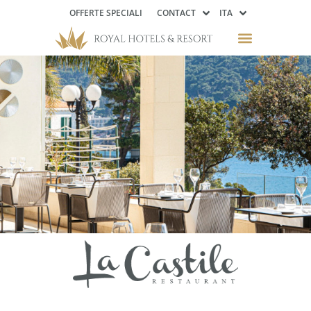
OFFERTE SPECIALI
CONTACT
ITA
Menu Royal di
Primavera