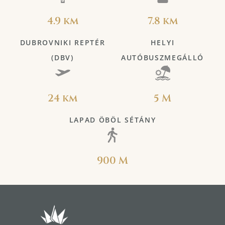
4.9 km
7.8 km
DUBROVNIKI REPTÉR
HELYI
(DBV)
AUTÓBUSZMEGÁLLÓ
24 km
5 M
LAPAD ÖBÖL SÉTÁNY
900 M