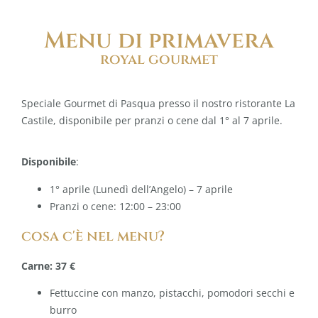
Menu di primavera
royal gourmet
Speciale Gourmet di Pasqua presso il nostro ristorante La
Castile, disponibile per pranzi o cene dal 1° al 7 aprile.
Disponibile
:
1° aprile (Lunedì dell’Angelo) – 7 aprile
Pranzi o cene: 12:00 – 23:00
cosa c'è nel menu?
Carne: 37 €
Fettuccine con manzo, pistacchi, pomodori secchi e
burro