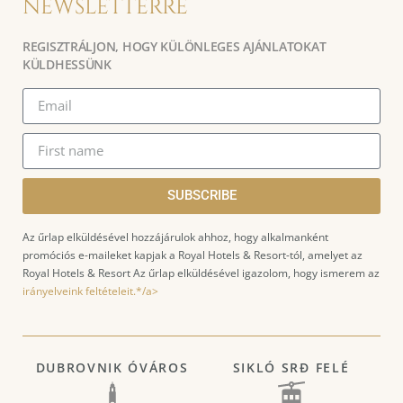
NEWSLETTERRE
REGISZTRÁLJON, HOGY KÜLÖNLEGES AJÁNLATOKAT
KÜLDHESSÜNK
SUBSCRIBE
Az űrlap elküldésével hozzájárulok ahhoz, hogy alkalmanként
promóciós e-maileket kapjak a Royal Hotels & Resort-tól, amelyet az
Royal Hotels & Resort Az űrlap elküldésével igazolom, hogy ismerem az
irányelveink feltételeit.*/a>
DUBROVNIK ÓVÁROS
SIKLÓ SRĐ FELÉ