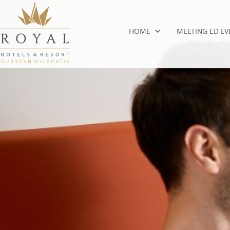
HOME
MEETING ED EV
Royal Essentials