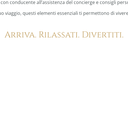
i con conducente all’assistenza del concierge e consigli perso
uo viaggio, questi elementi essenziali ti permettono di vive
Arriva. Rilassati. Divertiti.