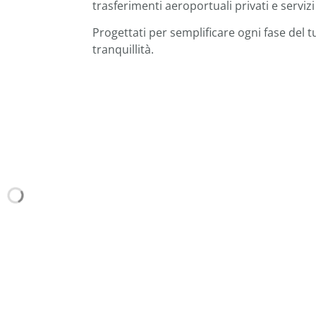
trasferimenti aeroportuali privati e serviz
Progettati per semplificare ogni fase del t
tranquillità.