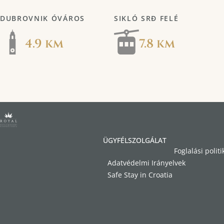
DUBROVNIK ÓVÁROS
SIKLÓ SRĐ FELÉ
4.9 km
7.8 km
ÜGYFÉLSZOLGÁLAT
Foglalási politi
Adatvédelmi Irányelvek
Safe Stay in Croatia