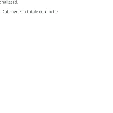
nalizzati.
re Dubrovnik in totale comfort e