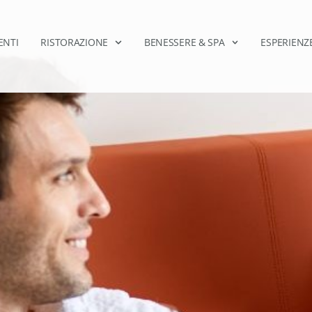
ENTI
RISTORAZIONE
BENESSERE & SPA
ESPERIENZ