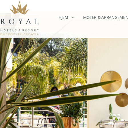
HJEM
MØTER & ARRANGEMEN
Royal vårmeny