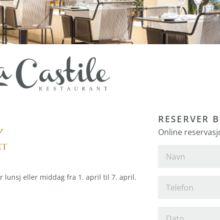
RESERVER 
y
Online reservasjon
et
lunsj eller middag fra 1. april til 7. april.