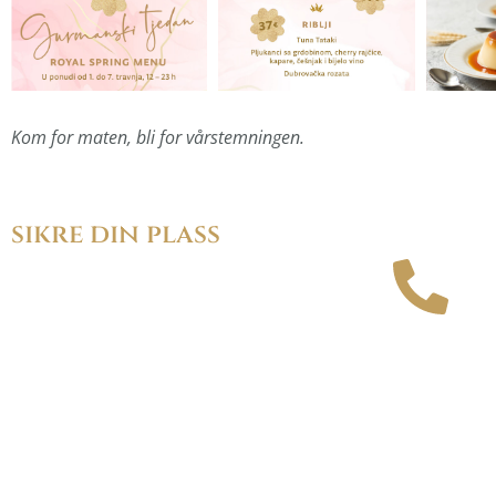
Kom for maten, bli for vårstemningen.
sikre din plass