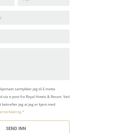
kjemaet samtykker jeg til å motta
d via e-post fra Royal Hotels & Resort. Ved
 bekrefter jeg at jeg er kjent med
ernerklæring.*
SEND INN