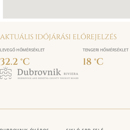
AKTUÁLIS IDŐJÁRÁSI ELŐREJELZÉS
LEVEGŐ HŐMÉRSÉKLET
TENGERI HŐMÉRSÉKLET
32.2 °C
18 °C