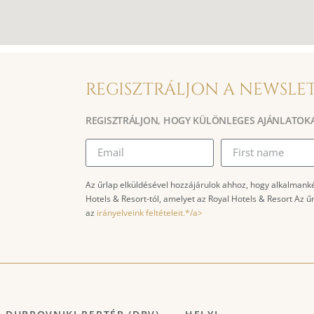
REGISZTRÁLJON A NEWSLE
REGISZTRÁLJON, HOGY KÜLÖNLEGES AJÁNLATOK
Az űrlap elküldésével hozzájárulok ahhoz, hogy alkalmank
Hotels & Resort-tól, amelyet az Royal Hotels & Resort Az 
az
irányelveink feltételeit.*/a>