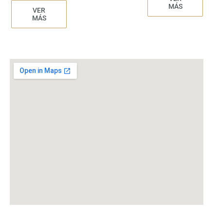
MÁS
VER
MÁS