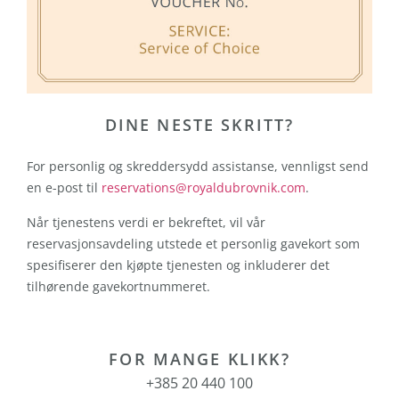
DINE NESTE SKRITT?
For personlig og skreddersydd assistanse, vennligst send
en e-post til
reservations@royaldubrovnik.com
.
Når tjenestens verdi er bekreftet, vil vår
reservasjonsavdeling utstede et personlig gavekort som
spesifiserer den kjøpte tjenesten og inkluderer det
tilhørende gavekortnummeret.
FOR MANGE KLIKK?
+385 20 440 100