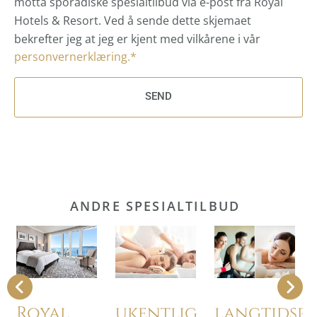
motta sporadiske spesialtilbud via e-post fra Royal
Hotels & Resort. Ved å sende dette skjemaet
bekrefter jeg at jeg er kjent med vilkårene i vår
personvernerklæring.*
SEND
ANDRE SPESIALTILBUD
Royal
ukentlig
langtidspa