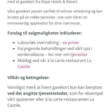
med et gavekort fra Royal Hotels & Resort.
Våre gavekort passer perfekt til enhver anledning og kan
brukes på en rekke tjenester, noe som sikrer en
minneverdig opplevelse for dine nærmeste.
Forslag til valgmuligheter inkluderer:
Luksuriøs overnatting –
se priser
Foryngende behandlinger ved vårt spa i
verdensklasse – les mer om
tjenester
Middag ved vår à la carte-restaurant
La
Castile
Vilkår og betingelser:
Vennligst merk at hvert gavekort kun kan benyttes
ved det angitte tjenestestedet
, som for eksempel
vårt spasenter eller à la carte-restauranten La
Castile.