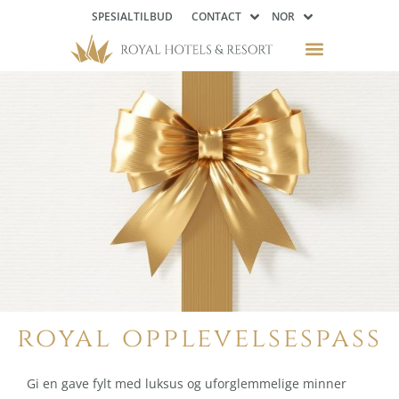
SPESIALTILBUD
CONTACT
NOR
royal opplevelsespass
Gi en gave fylt med luksus og uforglemmelige minner