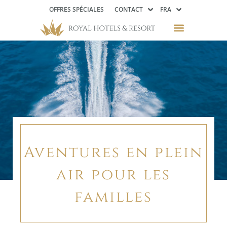
OFFRES SPÉCIALES
CONTACT
FRA
Aventure en famille
Aventures en plein
air pour les
familles