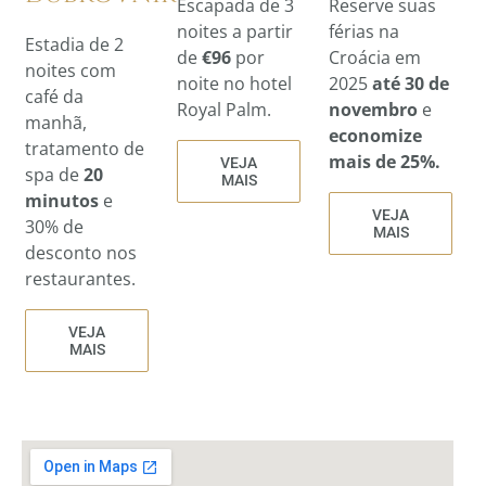
Reserve suas
Escapada de 3
férias na
noites a partir
Estadia de 2
Croácia em
de
€96
por
noites com
2025
até 30 de
noite no hotel
café da
novembro
e
Royal Palm.
manhã,
economize
tratamento de
mais de 25%.
VEJA
spa de
20
MAIS
minutos
e
VEJA
30% de
MAIS
desconto nos
restaurantes.
VEJA
MAIS