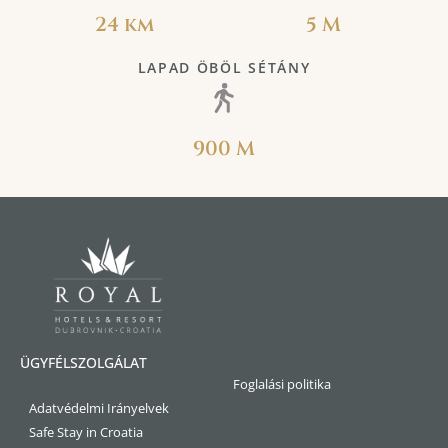
24 km
5 M
LAPAD ÖBÖL SÉTÁNY
900 M
ÜGYFÉLSZOLGÁLAT
Foglalási politika
Adatvédelmi Irányelvek
Safe Stay in Croatia