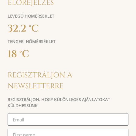
ELŐREJELZÉS
LEVEGŐ HŐMÉRSÉKLET
32.2 °C
TENGERI HŐMÉRSÉKLET
18 °C
REGISZTRÁLJON A
NEWSLETTERRE
REGISZTRÁLJON, HOGY KÜLÖNLEGES AJÁNLATOKAT
KÜLDHESSÜNK