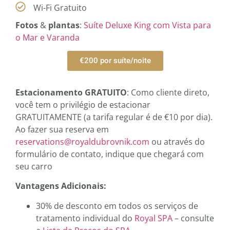
Wi-Fi Gratuito
Fotos
&
plantas
:
Suíte Deluxe King com Vista para
o Mar e Varanda
€200 por suíte/noite
Estacionamento GRATUITO
: Como cliente direto,
você tem o privilégio de estacionar
GRATUITAMENTE (a tarifa regular é de €10 por dia).
Ao fazer sua reserva em
reservations@royaldubrovnik.com
ou através do
formulário de contato, indique que chegará com
seu carro
Vantagens Adicionais:
30% de desconto em todos os serviços de
tratamento individual do
Royal SPA
– consulte