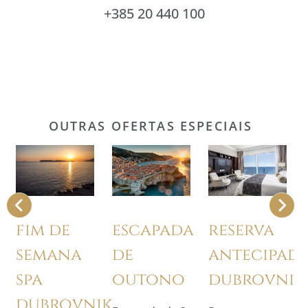
+385 20 440 100
OUTRAS OFERTAS ESPECIAIS
reserva
fim de
escapada
antecipad
semana
de
dubrovnik
spa
outono
dubrovnik