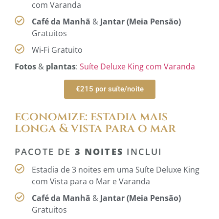
com Varanda
Café da Manhã
&
Jantar (Meia Pensão)
Gratuitos
Wi-Fi Gratuito
Fotos
&
plantas
:
Suíte Deluxe King com Varanda
€215 por suíte/noite
economize: estadia mais
longa & vista para o mar
PACOTE DE
3 NOITES
INCLUI
Estadia de 3 noites em uma Suíte Deluxe King
com Vista para o Mar e Varanda
Café da Manhã
&
Jantar (Meia Pensão)
Gratuitos