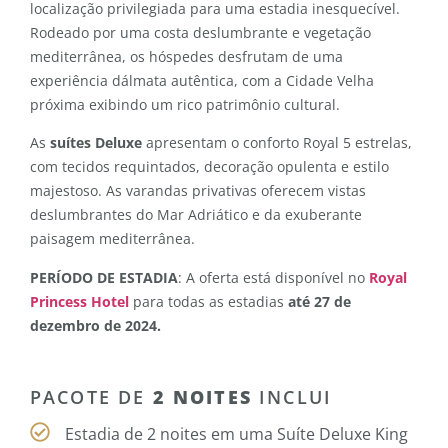
localização privilegiada para uma estadia inesquecível.
Rodeado por uma costa deslumbrante e vegetação
mediterrânea, os hóspedes desfrutam de uma
experiência dálmata autêntica, com a Cidade Velha
próxima exibindo um rico patrimônio cultural.
As
suítes Deluxe
apresentam o conforto Royal 5 estrelas,
com tecidos requintados, decoração opulenta e estilo
majestoso. As varandas privativas oferecem vistas
deslumbrantes do Mar Adriático e da exuberante
paisagem mediterrânea.
PERÍODO DE ESTADIA
: A oferta está disponível no
Royal
Princess Hotel
para todas as estadias
até 27 de
dezembro de 2024.
PACOTE DE
2 NOITES
INCLUI
Estadia de 2 noites em uma Suíte Deluxe King