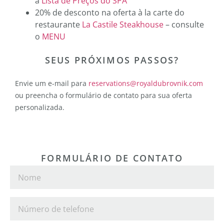
a
Lista de Preços do SPA
20% de desconto na oferta à la carte do
restaurante
La Castile Steakhouse
– consulte
o
MENU
SEUS PRÓXIMOS PASSOS?
Envie um e-mail para
reservations@royaldubrovnik.com
ou preencha o formulário de contato para sua oferta
personalizada.
FORMULÁRIO DE CONTATO