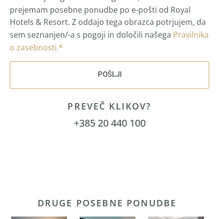
prejemam posebne ponudbe po e-pošti od Royal
Hotels & Resort. Z oddajo tega obrazca potrjujem, da
sem seznanjen/-a s pogoji in določili našega
Pravilnika
o zasebnosti.*
POŠLJI
PREVEČ KLIKOV?
+385 20 440 100
DRUGE POSEBNE PONUDBE