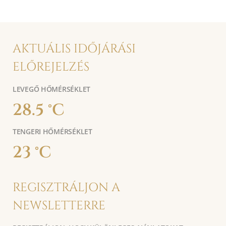
AKTUÁLIS IDŐJÁRÁSI
ELŐREJELZÉS
LEVEGŐ HŐMÉRSÉKLET
28.5 °C
TENGERI HŐMÉRSÉKLET
23 °C
REGISZTRÁLJON A
NEWSLETTERRE