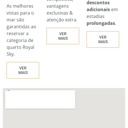
descontos
vantagens
As melhores
adicionais
em
exclusivas &
vistas para o
estadias
atenção extra.
mar são
prolongadas
.
garantidas ao
reservar a
VER
VER
MAIS
categoria de
MAIS
quarto Royal
Sky.
VER
MAIS