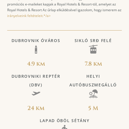
promóciós e-maileket kapjak a Royal Hotels & Resort-tól, amelyet az
Royal Hotels & Resort Az űrlap elküldésével igazolom, hogy ismerem az
irányelveink feltételeit.*/a>
DUBROVNIK ÓVÁROS
SIKLÓ SRĐ FELÉ
4.9 km
7.8 km
DUBROVNIKI REPTÉR
HELYI
(DBV)
AUTÓBUSZMEGÁLLÓ
24 km
5 M
LAPAD ÖBÖL SÉTÁNY