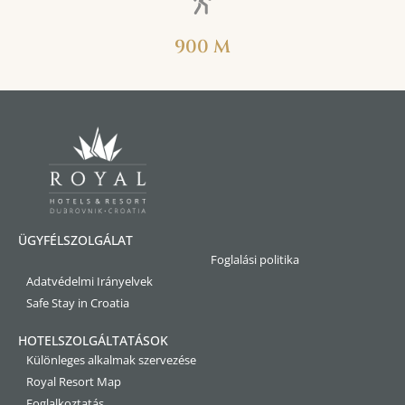
900 M
ÜGYFÉLSZOLGÁLAT
Foglalási politika
Adatvédelmi Irányelvek
Safe Stay in Croatia
HOTELSZOLGÁLTATÁSOK
Különleges alkalmak szervezése
Royal Resort Map
Foglalkoztatás