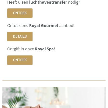
Heeft u een
luchthaventransfer
nodig?
ONTDEK
Ontdek ons
Royal Gourmet
aanbod!
DETAILS
Ontgift in onze
Royal Spa!
ONTDEK