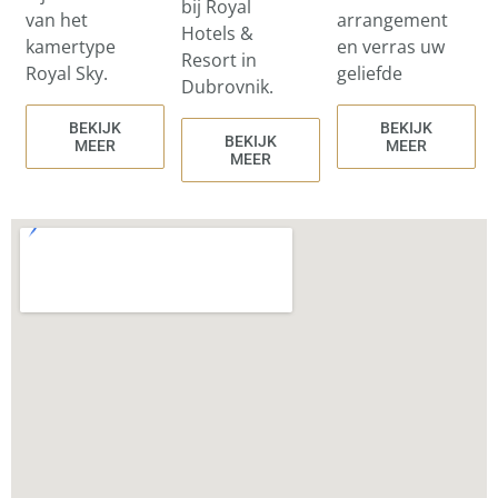
bij Royal
van het
arrangement
Hotels &
kamertype
en verras uw
Resort in
Royal Sky.
geliefde
Dubrovnik.
BEKIJK
BEKIJK
BEKIJK
MEER
MEER
MEER