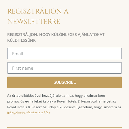
REGISZTRÁLJON A
NEWSLETTERRE
REGISZTRÁLJON, HOGY KÜLÖNLEGES AJÁNLATOKAT
KÜLDHESSÜNK
SUBSCRIBE
Az űrlap elküldésével hozzájárulok ahhoz, hogy alkalmanként
promóciós e-maileket kapjak a Royal Hotels & Resort-tól, amelyet az
Royal Hotels & Resort Az űrlap elküldésével igazolom, hogy ismerem az
irányelveink feltételeit.*/a>