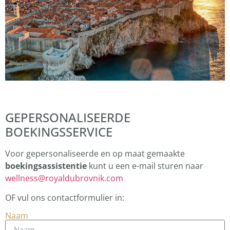
GEPERSONALISEERDE
BOEKINGSSERVICE
Voor gepersonaliseerde en op maat gemaakte
boekingsassistentie
kunt u een e-mail sturen naar
wellness@royaldubrovnik.com
OF vul ons contactformulier in:
Naam