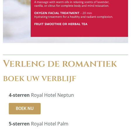
Verleng de romantiek
boek uw verblijf
4-sterren
Royal Hotel Neptun
BOEK NU
5-sterren
Royal Hotel Palm