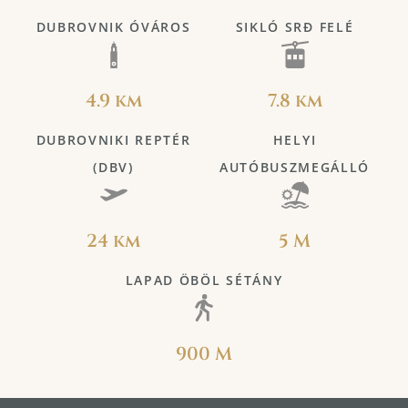
DUBROVNIK ÓVÁROS
SIKLÓ SRĐ FELÉ
4.9 km
7.8 km
DUBROVNIKI REPTÉR
HELYI
(DBV)
AUTÓBUSZMEGÁLLÓ
24 km
5 M
LAPAD ÖBÖL SÉTÁNY
900 M