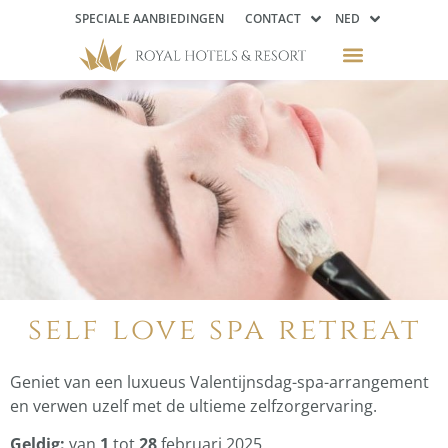
SPECIALE AANBIEDINGEN
CONTACT
NED
self love spa retreat
Geniet van een luxueus Valentijnsdag-spa-arrangement
en verwen uzelf met de ultieme zelfzorgervaring.
Geldig:
van
1
tot
28
februari 2025.