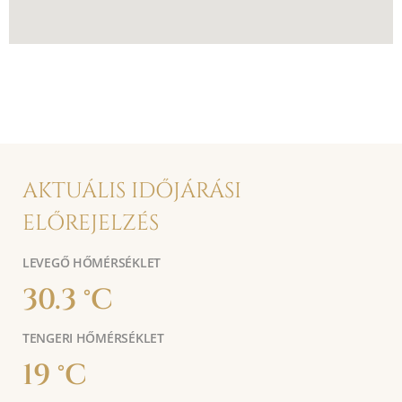
AKTUÁLIS IDŐJÁRÁSI
ELŐREJELZÉS
LEVEGŐ HŐMÉRSÉKLET
30.3 °C
TENGERI HŐMÉRSÉKLET
19 °C