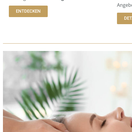
Angebo
ENTDECKEN
DET