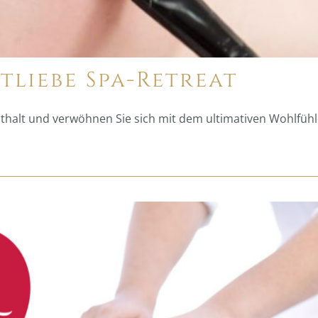
stliebe Spa-Retreat
thalt und verwöhnen Sie sich mit dem ultimativen Wohlfühl