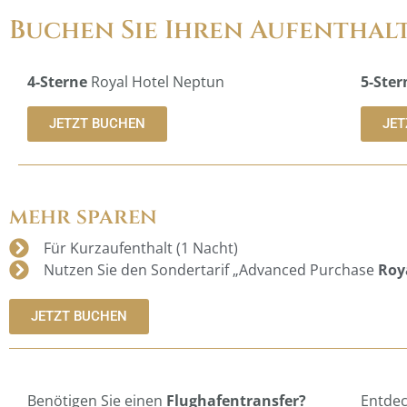
Buchen Sie Ihren Aufenthal
4-Sterne
Royal Hotel Neptun
5-Ster
JETZT BUCHEN
JET
mehr sparen
Für Kurzaufenthalt (1 Nacht)
Nutzen Sie den Sondertarif „Advanced Purchase
Roya
JETZT BUCHEN
Benötigen Sie einen
Flughafentransfer?
Entdec