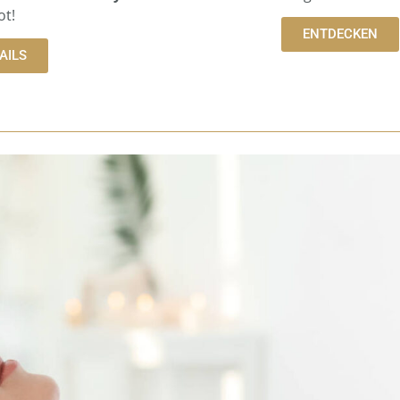
t!
ENTDECKEN
AILS