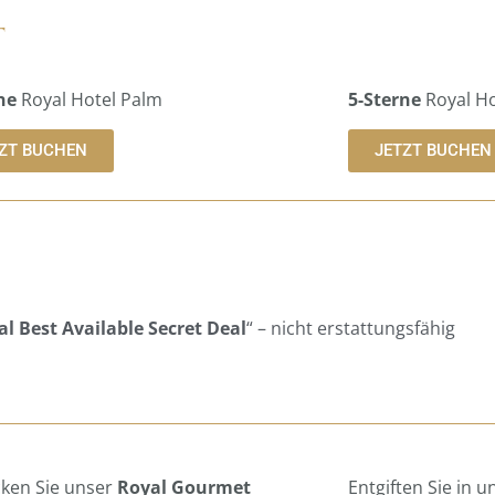
t
ne
Royal Hotel Palm
5-Sterne
Royal Ho
ZT BUCHEN
JETZT BUCHEN
l Best Available Secret Deal
“ – nicht erstattungsfähig
ken Sie unser
Royal Gourmet
Entgiften Sie in