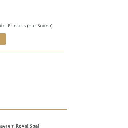
tel Princess (nur Suiten)
 unserem
Royal Spa!