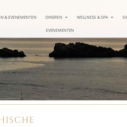
EN & EVENEMENTEN
DINEREN
WELLNESS & SPA
S
EVENEMENTEN
HISCHE