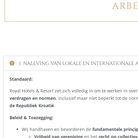
ARB
1. NALEVING VAN LOKALE EN INTERNATIONALE
Standaard:
Royal Hotels & Resort zet zich volledig in om te werken in ov
verdragen en normen
, inclusief maar niet beperkt tot de no
de Republiek Kroatië
.
Beleid & Toezegging:
Wij handhaven en bevorderen de
fundamentele princip
Vrijheid van vereniging
en het
recht op collecti