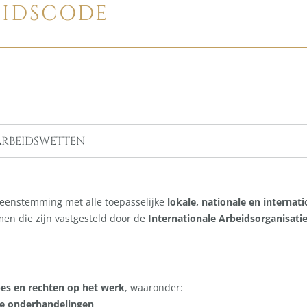
EIDSCODE
 ARBEIDSWETTEN
ereenstemming met alle toepasselijke
lokale, nationale en internat
rmen die zijn vastgesteld door de
Internationale Arbeidsorganisatie
es en rechten op het werk
, waaronder:
eve onderhandelingen