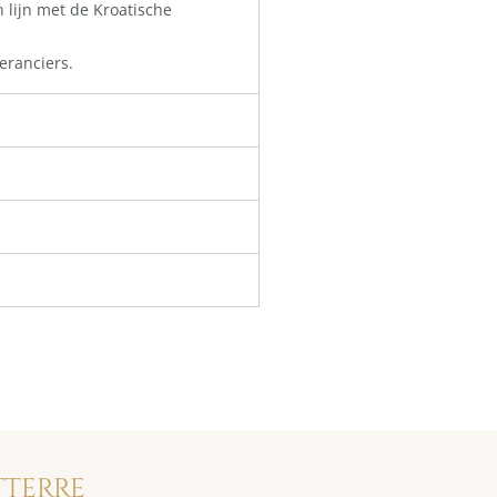
n lijn met de Kroatische
eranciers.
TTERRE