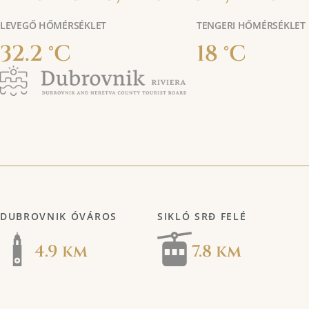
LEVEGŐ HŐMÉRSÉKLET
TENGERI HŐMÉRSÉKLET
32.2 °C
18 °C
DUBROVNIK ÓVÁROS
SIKLÓ SRĐ FELÉ
4.9 km
7.8 km