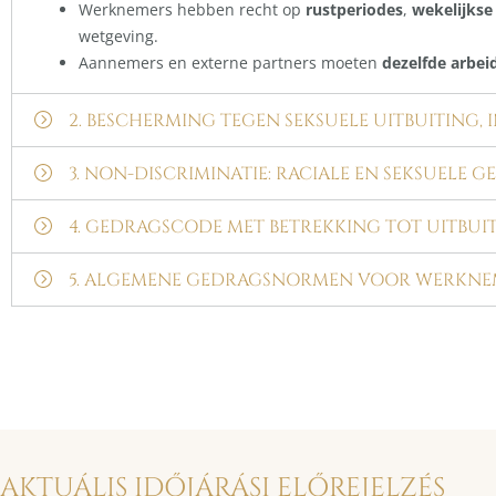
Werknemers hebben recht op
rustperiodes
,
wekelijkse 
wetgeving.
Aannemers en externe partners moeten
dezelfde arbe
2. BESCHERMING TEGEN SEKSUELE UITBUITING,
3. NON-DISCRIMINATIE: RACIALE EN SEKSUELE GE
4. GEDRAGSCODE MET BETREKKING TOT UITBUI
5. ALGEMENE GEDRAGSNORMEN VOOR WERKNE
AKTUÁLIS IDŐJÁRÁSI ELŐREJELZÉS