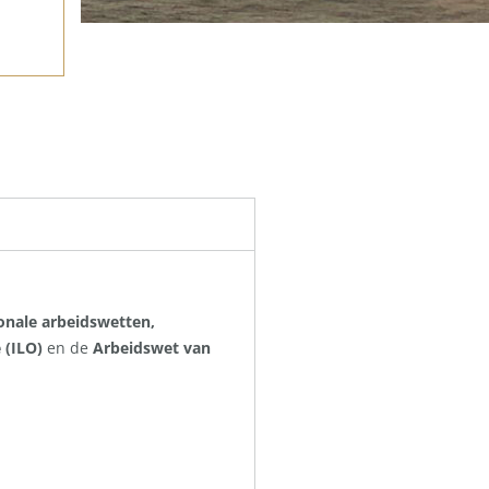
ionale arbeidswetten,
 (ILO)
en de
Arbeidswet van