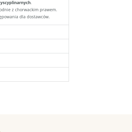
yscyplinarnych
.
odnie z chorwackim prawem.
tępowania dla dostawców.
a