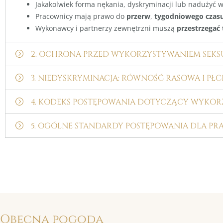
Jakakolwiek forma nękania, dyskryminacji lub nadużyć 
Pracownicy mają prawo do
przerw
,
tygodniowego czas
Wykonawcy i partnerzy zewnętrzni muszą
przestrzegać
2. OCHRONA PRZED WYKORZYSTYWANIEM SEKSU
3. NIEDYSKRYMINACJA: RÓWNOŚĆ RASOWA I PŁ
4. KODEKS POSTĘPOWANIA DOTYCZĄCY WYKO
5. OGÓLNE STANDARDY POSTĘPOWANIA DLA P
Obecna pogoda