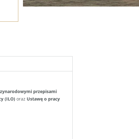
ędzynarodowymi przepisami
y (ILO)
oraz
Ustawę o pracy