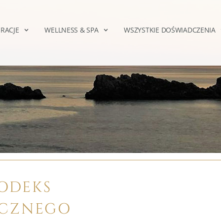
RACJE
WELLNESS & SPA
WSZYSTKIE DOŚWIADCZENIA
ODEKS
YCZNEGO