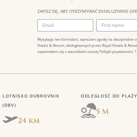
ZAPISZ SIĘ, ABY OTRZYMYWAĆ EKSKLUZYWNE OF
Wysyłając ten formularz, wyrażam zgodę na okazjonalne o
Hotels & Resort, obsługiwanych przez Royal Hotels & Reso
zapoznałem się z warunkami naszej Polityki prywatności. *
LOTNISKO DUBROVNIK
ODLEGŁOŚĆ DO PLAŻ
(DBV)
5 M
24 km