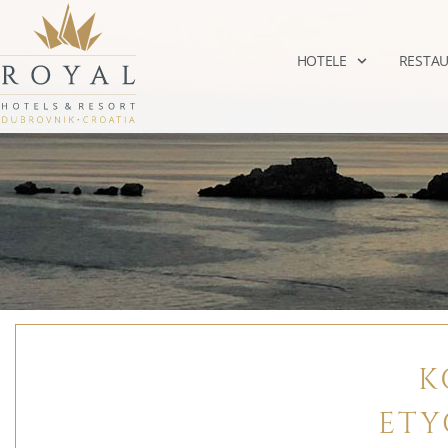
HOTELE
RESTAU
K
ET