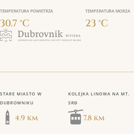
TEMPERATURA POWIETRZA
TEMPERATURA MORZA
30.7 °C
23 °C
STARE MIASTO W
KOLEJKA LINOWA NA MT.
DUBROWNIKU
SRĐ
4.9 km
7.8 km