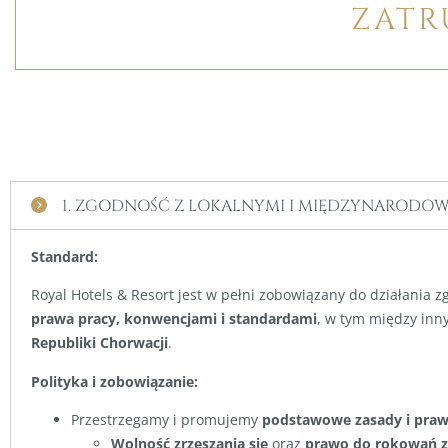
ZATR
1. ZGODNOŚĆ Z LOKALNYMI I MIĘDZYNARODOW
Standard:
Royal Hotels & Resort jest w pełni zobowiązany do działania 
prawa pracy, konwencjami i standardami
, w tym między inn
Republiki Chorwacji
.
Polityka i zobowiązanie:
Przestrzegamy i promujemy
podstawowe zasady i praw
Wolność zrzeszania się
oraz
prawo do rokowań 