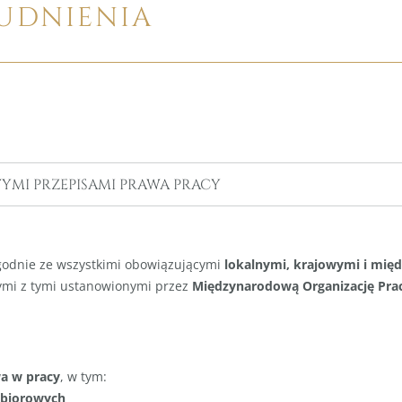
UDNIENIA
YMI PRZEPISAMI PRAWA PRACY
zgodnie ze wszystkimi obowiązującymi
lokalnymi, krajowymi i mi
ymi z tymi ustanowionymi przez
Międzynarodową Organizację Prac
a w pracy
, w tym:
zbiorowych