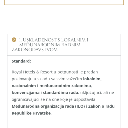
1. USKLAĐENOST S LOKALNIM I
MEĐUNARODNIM RADNIM
ZAKONODAVSTVOM
Standard:
Royal Hotels & Resort u potpunosti je predan
poslovanju u skladu sa svim važećim
lokalnim,
nacionalnim i međunarodnim zakonima,
konvencijama i standardima rada
, uključujući, ali ne
ograničavajući se na one koje je uspostavila
Međunarodna organizacija rada (ILO)
i
Zakon o radu
Republike Hrvatske
.