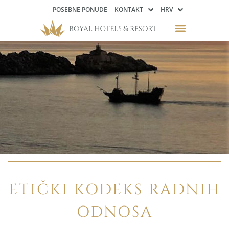
POSEBNE PONUDE
KONTAKT
HRV
ETIČKI KODEKS RADNIH
ODNOSA