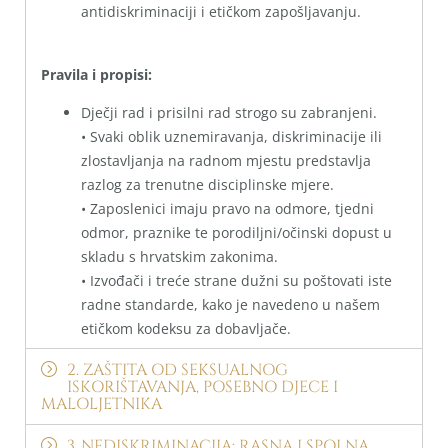
antidiskriminaciji i etičkom zapošljavanju.
Pravila i propisi:
Dječji rad i prisilni rad strogo su zabranjeni.
• Svaki oblik uznemiravanja, diskriminacije ili
zlostavljanja na radnom mjestu predstavlja
razlog za trenutne disciplinske mjere.
• Zaposlenici imaju pravo na odmore, tjedni
odmor, praznike te porodiljni/očinski dopust u
skladu s hrvatskim zakonima.
• Izvođači i treće strane dužni su poštovati iste
radne standarde, kako je navedeno u našem
etičkom kodeksu za dobavljače.
2. ZAŠTITA OD SEKSUALNOG
ISKORIŠTAVANJA, POSEBNO DJECE I
MALOLJETNIKA
3. NEDISKRIMINACIJA: RASNA I SPOLNA