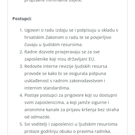
Postupci:
Ugovori o radu izdaju se i potpisuju u skladu s
hrvatskim Zakonom o radu te se povjerljivo
čuvaju u ljudskim resursima.
Radne dozvole provjeravaju se za sve
zaposlenike koji nisu državljani EU.
Redovite interne revizije ljudskih resursa
provode se kako bi se osigurala potpuna
usklađenost s radnim zakonodavstvom i
internim standardima.
Postoje postupci za prigovore koji su dostupni
svim zaposlenicima, a koji jamče sigurne i
anonimne kanale za prijavu kršenja bez straha
od odmazde.
Svi voditelji i zaposlenici u ljudskim resursima
prolaze godišnju obuku o pravima radnika,