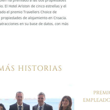
ambién ha premiado a las dos propiedades
 El Hotel Ariston de cinco estrellas y el
ado el premio Travellers Choice de
es propiedades de alojamiento en Croacia.
 atracciones en su base de datos, con más
MÁS HISTORIAS
PREMI
EMPLEADOS