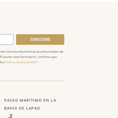
SUBSCRIBE
mente correos electrónicos promocionales de
Al enviar este formulario, confirmo que
stra
Política de privacidad*
.
A
PASEO MARÍTIMO EN LA
BAHÍA DE LAPAD