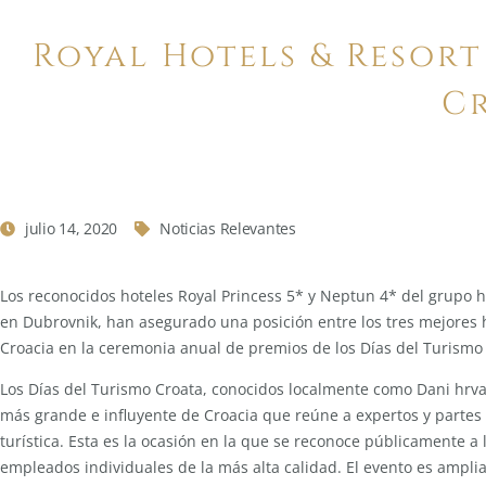
Royal Hotels & Resort 
C
julio 14, 2020
Noticias Relevantes
Los reconocidos hoteles Royal Princess 5* y Neptun 4* del grupo h
en Dubrovnik, han asegurado una posición entre los tres mejores h
Croacia en la ceremonia anual de premios de los Días del Turismo
Los Días del Turismo Croata, conocidos localmente como Dani hrva
más grande e influyente de Croacia que reúne a expertos y partes
turística. Esta es la ocasión en la que se reconoce públicamente a 
empleados individuales de la más alta calidad. El evento es ampli