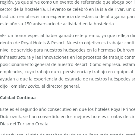
región, ya que sirve como un evento de referencia que aboga por l
sector de la hostelería. El evento se celebró en la isla de Hvar, u
tradición en ofrecer una experiencia de estancia de alta gama pa
este año su 150 aniversario de actividad en la hostelería.
«Es un honor especial haber ganado este premio, ya que refleja d
dentro de Royal Hotels & Resort. Nuestro objetivo es trabajar con
nivel de servicio para nuestros huéspedes en la hermosa Dubrovnik
infraestructura y las innovaciones en los procesos de trabajo contri
posicionamiento general de nuestro Resort. Como empresa, esta
empleados, cuyo trabajo duro, persistencia y trabajo en equipo al
ayudan a que la experiencia de estancia de nuestros huéspedes s
dijo Tomislav Zovko, el director general.
Calidad Continua
Este es el segundo año consecutivo en que los hoteles Royal Princ
Dubrovnik, se han convertido en los mejores hoteles croatas de cin
Días del Turismo Croata.