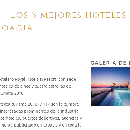
– Los 3 mejores hoteles
roacia
GALERÍA DE
otelero Royal Hotels & Resort, con sede
oteles de cinco y cuatro estrellas de
 Croata 2018.
tskog turizma 2018 (DHT), son la cumbre
 interesadas prominentes de la industria
los hoteles, puertos deportivos, agencias y
amente publicitado en Croacia y en toda la