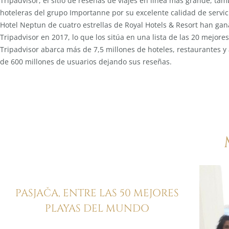
Tripadvisor, el sitio de reseñas de viajes en línea más grande, t
hoteleras del grupo Importanne por su excelente calidad de servicio.
Hotel Neptun de cuatro estrellas de Royal Hotels & Resort han gan
Tripadvisor en 2017, lo que los sitúa en una lista de las 20 mejor
Tripadvisor abarca más de 7,5 millones de hoteles, restaurantes y
de 600 millones de usuarios dejando sus reseñas.
PASJAČA, ENTRE LAS 50 MEJORES
PLAYAS DEL MUNDO