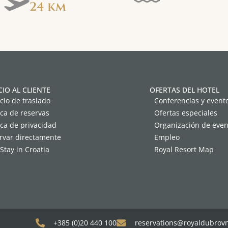
24 km
CIO AL CLIENTE
OFERTAS DEL HOTEL
cio de traslado
Conferencias y event
ica de reservas
Ofertas especiales
ica de privacidad
Organización de even
rvar directamente
Empleo
Stay in Croatia
Royal Resort Map
+385 (0)20 440 100
reservations@royaldubrov