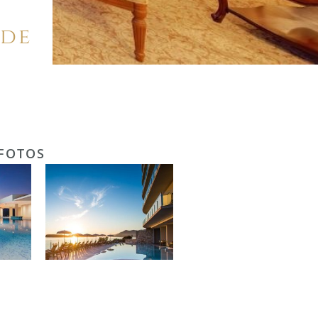
 de
 FOTOS