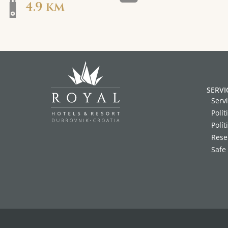
4.9 km
SERVI
Servi
Polít
Polít
Rese
Safe 