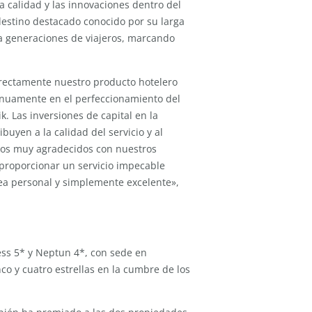
a calidad y las innovaciones dentro del
n destino destacado conocido por su larga
ra generaciones de viajeros, marcando
irectamente nuestro producto hotelero
tinuamente en el perfeccionamiento del
. Las inversiones de capital en la
buyen a la calidad del servicio y al
mos muy agradecidos con nuestros
 proporcionar un servicio impecable
ea personal y simplemente excelente»,
ess 5* y Neptun 4*, con sede en
co y cuatro estrellas en la cumbre de los