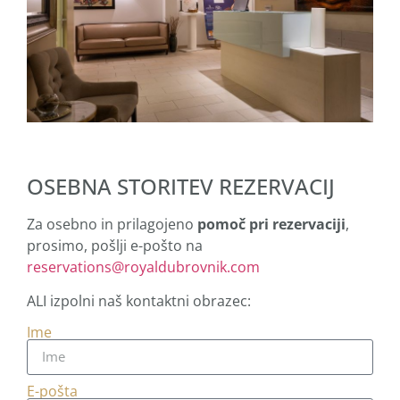
OSEBNA STORITEV REZERVACIJ
Za osebno in prilagojeno
pomoč pri rezervaciji
,
prosimo, pošlji e-pošto na
reservations@royaldubrovnik.com
ALI izpolni naš kontaktni obrazec:
Ime
E-pošta