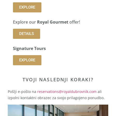
EXPLORE
Explore our
Royal Gourmet
offer!
DETAILS
Signature Tours
EXPLORE
TVOJI NASLEDNJI KORAKI?
Pošlji e-pošto na
reservations@royaldubrovnik.com
ali
izpolni kontaktni obrazec za svojo prilagojeno ponudbo.