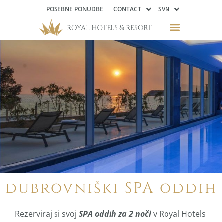
POSEBNE PONUDBE
CONTACT
SVN
dubrovniški SPA oddih
Rezerviraj si svoj
SPA oddih za 2 noči
v Royal Hotels