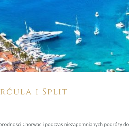
rčula i Split
rodności Chorwacji podczas niezapomnianych podróży do Sp