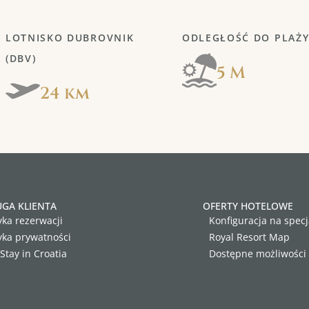
LOTNISKO DUBROVNIK
ODLEGŁOŚĆ DO PLAŻ
(DBV)
5 M
24 km
GA KLIENTA
OFERTY HOTELOWE
yka rezerwacji
Konfiguracja na specj
tyka prywatności
Royal Resort Map
Stay in Croatia
Dostępne możliwości