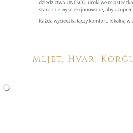
dziedzictwo UNESCO, urokliwe miasteczka 
starannie wyselekcjonowane, aby uzupełni
Każda wycieczka łączy komfort, lokalną w
Mljet, Hvar, Korč