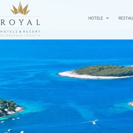
HOTELE
RESTAU
Hvar, Korčula i Spl