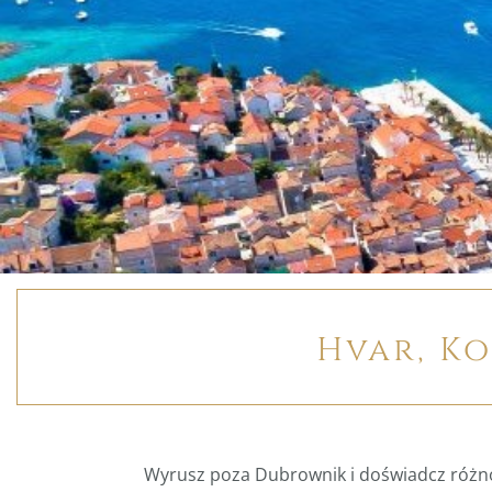
Hvar, Ko
Wyrusz poza Dubrownik i doświadcz różno