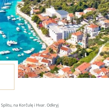
litu, na Korčulę i Hvar. Odkryj