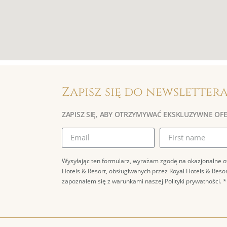
Zapisz się do newsletter
ZAPISZ SIĘ, ABY OTRZYMYWAĆ EKSKLUZYWNE OF
Wysyłając ten formularz, wyrażam zgodę na okazjonalne o
Hotels & Resort, obsługiwanych przez Royal Hotels & Reso
zapoznałem się z warunkami naszej Polityki prywatności. *