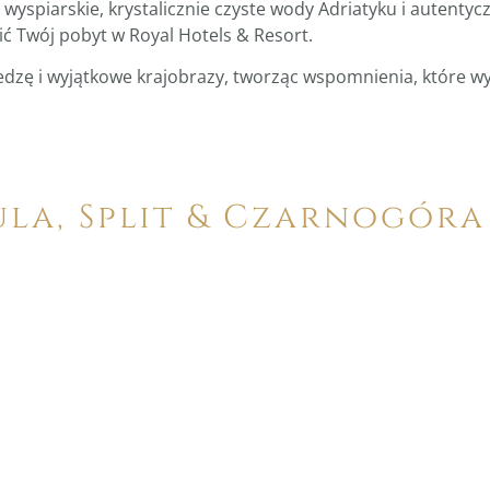
wyspiarskie, krystalicznie czyste wody Adriatyku i autent
ć Twój pobyt w Royal Hotels & Resort.
iedzę i wyjątkowe krajobrazy, tworząc wspomnienia, które w
ula, Split & Czarnogóra