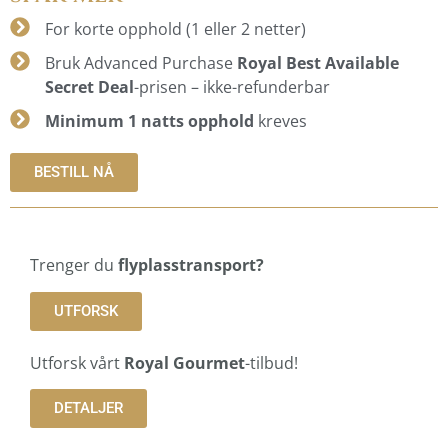
For korte opphold (1 eller 2 netter)
Bruk Advanced Purchase
Royal Best Available
Secret Deal
-prisen – ikke-refunderbar
Minimum 1 natts opphold
kreves
BESTILL NÅ
Trenger du
flyplasstransport?
UTFORSK
Utforsk vårt
Royal Gourmet
-tilbud!
DETALJER