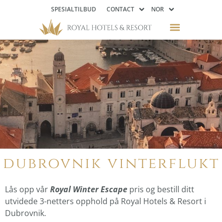
SPESIALTILBUD
CONTACT
NOR
dubrovnik vinterflukt
Lås opp vår
Royal Winter Escape
pris og bestill ditt
utvidede 3-netters opphold på Royal Hotels & Resort i
Dubrovnik.