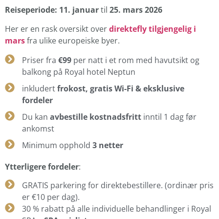
Reiseperiode: 11. januar
til
25. mars 2026
Her er en rask oversikt over
direktefly tilgjengelig i
mars
fra ulike europeiske byer.
Priser fra
€99
per natt i et rom med havutsikt og
balkong på Royal hotel Neptun
inkludert
frokost, gratis Wi-Fi & eksklusive
fordeler
Du kan
avbestille kostnadsfritt
inntil 1 dag før
ankomst
Minimum opphold
3 netter
Ytterligere fordeler
:
GRATIS parkering for direktebestillere. (ordinær pris
er €10 per dag).
30 % rabatt på alle individuelle behandlinger i Royal