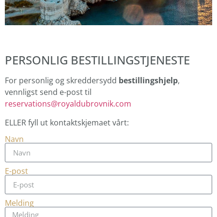
PERSONLIG BESTILLINGSTJENESTE
For personlig og skreddersydd
bestillingshjelp
,
vennligst send e-post til
reservations@royaldubrovnik.com
ELLER fyll ut kontaktskjemaet vårt:
Navn
E-post
Melding