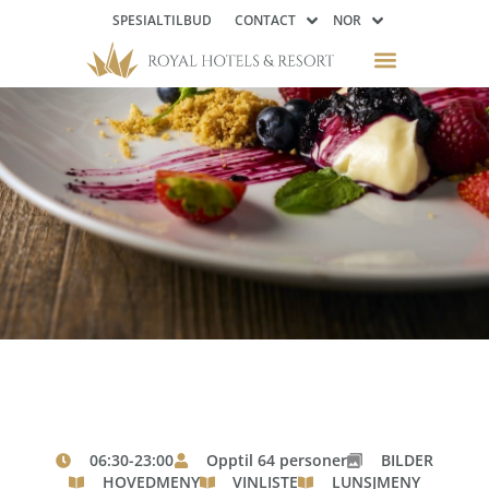
SPESIALTILBUD
CONTACT
NOR
SPA OG BITE 2025.
06:30-23:00
Opptil 64 personer
BILDER
HOVEDMENY
VINLISTE
LUNSJMENY