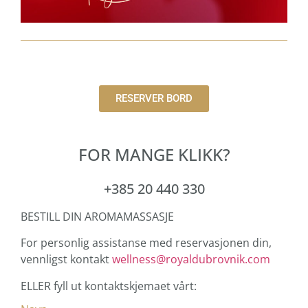
RESERVER BORD
FOR MANGE KLIKK?
+385 20 440 330
BESTILL DIN AROMAMASSASJE
For personlig assistanse med reservasjonen din,
vennligst kontakt
wellness@royaldubrovnik.com
ELLER fyll ut kontaktskjemaet vårt: