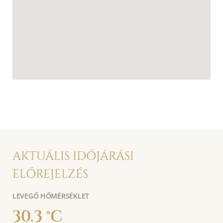
AKTUÁLIS IDŐJÁRÁSI
ELŐREJELZÉS
LEVEGŐ HŐMÉRSÉKLET
30.3 °C