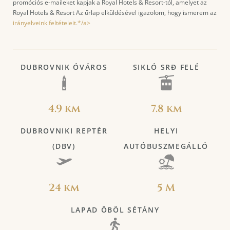
promóciós e-maileket kapjak a Royal Hotels & Resort-tól, amelyet az
Royal Hotels & Resort Az űrlap elküldésével igazolom, hogy ismerem az
irányelveink feltételeit.*/a>
DUBROVNIK ÓVÁROS
SIKLÓ SRĐ FELÉ
4.9 km
7.8 km
DUBROVNIKI REPTÉR
HELYI
(DBV)
AUTÓBUSZMEGÁLLÓ
24 km
5 M
LAPAD ÖBÖL SÉTÁNY