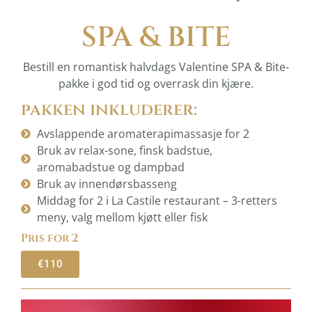
SPA & BITE
Bestill en romantisk halvdags Valentine SPA & Bite-
pakke i god tid og overrask din kjære.
pakken inkluderer:
Avslappende aromaterapimassasje for 2
Bruk av relax-sone, finsk badstue,
aromabadstue og dampbad
Bruk av innendørsbasseng
Middag for 2 i La Castile restaurant – 3-retters
meny, valg mellom kjøtt eller fisk
Pris for 2
€110