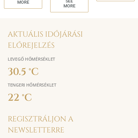
SEE
MORE
MORE
AKTUÁLIS IDŐJÁRÁSI
ELŐREJELZÉS
LEVEGŐ HŐMÉRSÉKLET
30.5 °C
TENGERI HŐMÉRSÉKLET
22 °C
REGISZTRÁLJON A
NEWSLETTERRE