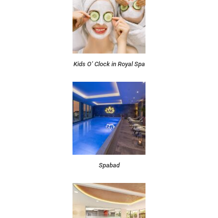
Kids O’ Clock in Royal Spa
Spabad