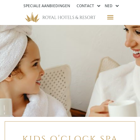
SPECIALE AANBIEDINGEN
CONTACT
NED
kids o'clock spa