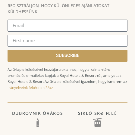
REGISZTRÁLJON, HOGY KÜLÖNLEGES AJÁNLATOKAT
KÜLDHESSÜNK
SUBSCRIBE
Az űrlap elküldésével hozzájárulok ahhoz, hogy alkalmanként
promóciós e-maileket kapjak a Royal Hotels & Resort-tól, amelyet az
Royal Hotels & Resort Az űrlap elküldésével igazolom, hogy ismerem az
irányelveink feltételeit.*/a>
DUBROVNIK ÓVÁROS
SIKLÓ SRĐ FELÉ