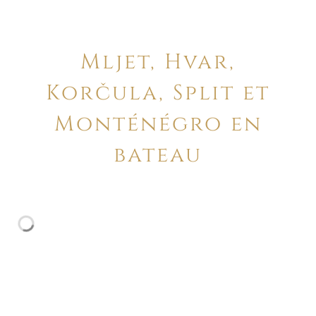
Mljet, Hvar,
Korčula, Split et
Monténégro en
bateau