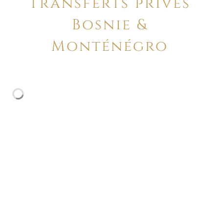
Transferts privés
Bosnie &
Monténégro