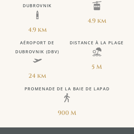
DUBROVNIK
4.9 km
4.9 km
AÉROPORT DE
DISTANCE À LA PLAGE
DUBROVNIK (DBV)
5 M
24 km
PROMENADE DE LA BAIE DE LAPAD
900 M