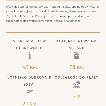
Wysyłając ten formularz, wyrażam zgodę na okazjonalne otrzymywanie
e-maili promocyjnych od Royal Hotels & Resort, obsługiwanych przez
Royal Hotels & Resort
Wysyłając ten formularz, potwierdzam, że
zapoznałem się z warunkami naszej Polityki prywatności. *
STARE MIASTO W
KOLEJKA LINOWA NA
DUBROWNIKU
MT. SRĐ
4.9 km
7.8 km
LOTNISKO DUBROVNIK
ODLEGŁOŚĆ DO PLAŻY
(DBV)
5 M
24 km