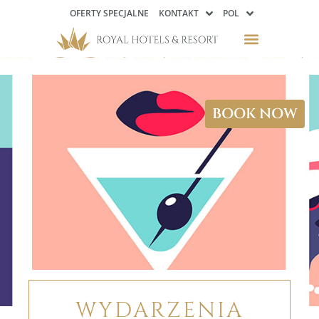
OFERTY SPECJALNE
KONTAKT
POL
BOOK NOW
WYDARZENIA