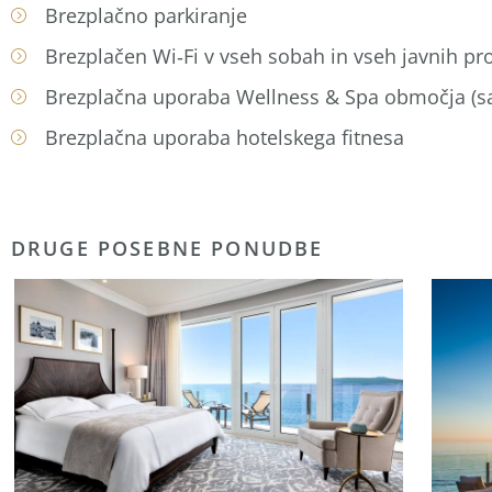
Brezplačno parkiranje
Brezplačen Wi‑Fi v vseh sobah in vseh javnih pr
Brezplačna uporaba Wellness & Spa območja (sa
Brezplačna uporaba hotelskega fitnesa
DRUGE POSEBNE PONUDBE