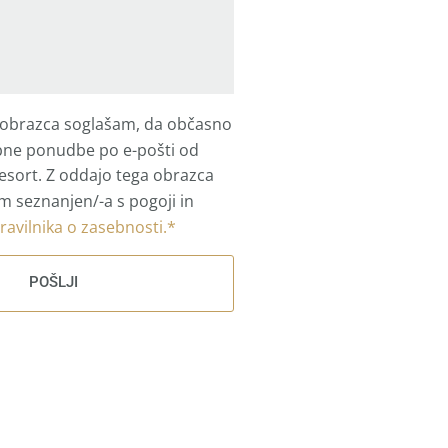
 obrazca soglašam, da občasno
ne ponudbe po e-pošti od
esort. Z oddajo tega obrazca
m seznanjen/-a s pogoji in
ravilnika o zasebnosti.*
POŠLJI