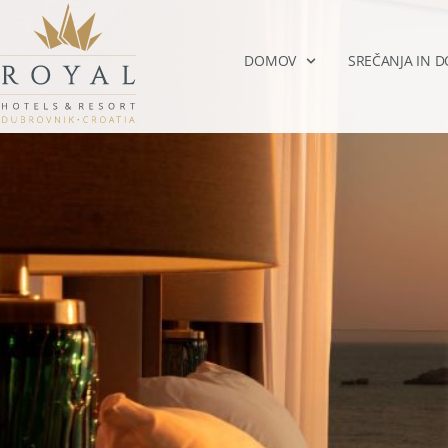
DOMOV
SREČANJA IN 