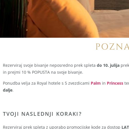
POZNA
Rezerviraj svoje bivanje neposredno prek spleta
do 10. julija
prek
in prejmi 10 % POPUSTA na svoje bivanje.
Ponudba velja za Royal hotele s 5 zvezdicami
Palm
in
Princess
te
dalje
.
TVOJI NASLEDNJI KORAKI?
Rezerviraj prek spleta z uporabo promocijske kode za dostop
LA