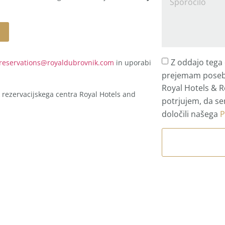
Z oddajo tega
reservations@royaldubrovnik.com
in uporabi
prejemam poseb
Royal Hotels & R
k rezervacijskega centra Royal Hotels and
potrjujem, da se
določili našega
P