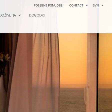
POSEBNE PONUDBE
CONTACT
SVN
DOŽIVETJA
DOGODKI