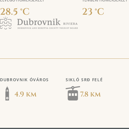
28.5 °C
23 °C
DUBROVNIK ÓVÁROS
SIKLÓ SRĐ FELÉ
4.9 km
7.8 km