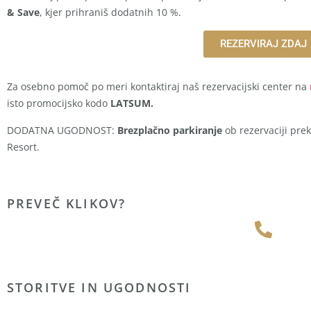
& Save
, kjer prihraniš dodatnih 10 %.
REZERVIRAJ ZDAJ
Za osebno pomoč po meri kontaktiraj naš rezervacijski center na
isto promocijsko kodo
LATSUM.
DODATNA UGODNOST:
Brezplačno parkiranje
ob rezervaciji pre
Resort.
PREVEČ KLIKOV?
STORITVE IN UGODNOSTI