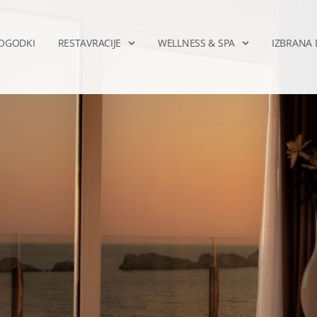
DOGODKI
RESTAVRACIJE
WELLNESS & SPA
IZBRANA 