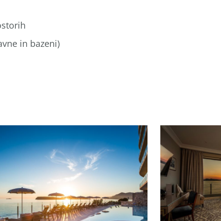
ostorih
vne in bazeni)